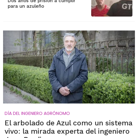
Dos años de prisión a cumplir
para un azuleño
DÍA DEL INGENIERO AGRÓNOMO
El arbolado de Azul como un sistema
vivo: la mirada experta del ingeniero