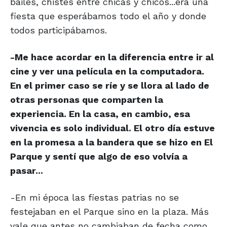
bailes, chistes entre chicas y chicos...era una
fiesta que esperábamos todo el año y donde
todos participábamos.
-Me hace acordar en la diferencia entre ir al
cine y ver una película en la computadora.
En el primer caso se ríe y se llora al lado de
otras personas que comparten la
experiencia. En la casa, en cambio, esa
vivencia es solo individual. El otro día estuve
en la promesa a la bandera que se hizo en El
Parque y sentí que algo de eso volvía a
pasar...
-En mi época las fiestas patrias no se
festejaban en el Parque sino en la plaza. Más
vale que antes no cambiaban de fecha como