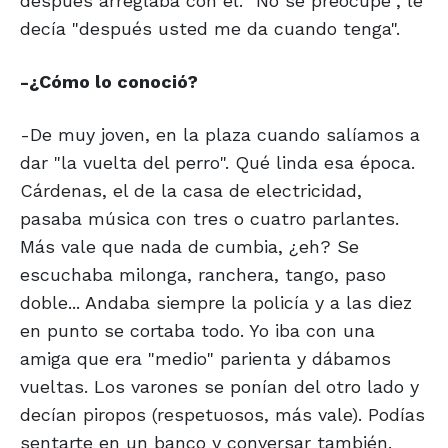
después arreglaba con él. "No se preocupe", le
decía "después usted me da cuando tenga".
-¿Cómo lo conoció?
-De muy joven, en la plaza cuando salíamos a
dar "la vuelta del perro". Qué linda esa época.
Cárdenas, el de la casa de electricidad,
pasaba música con tres o cuatro parlantes.
Más vale que nada de cumbia, ¿eh? Se
escuchaba milonga, ranchera, tango, paso
doble... Andaba siempre la policía y a las diez
en punto se cortaba todo. Yo iba con una
amiga que era "medio" parienta y dábamos
vueltas. Los varones se ponían del otro lado y
decían piropos (respetuosos, más vale). Podías
sentarte en un banco y conversar también.