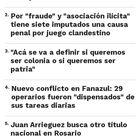
2
.
Por "fraude" y "asociación ilícita"
tiene siete imputados una causa
penal por juego clandestino
3
.
"Acá se va a definir si queremos
ser colonia o si queremos ser
patria"
4
.
Nuevo conflicto en Fanazul: 29
operarios fueron "dispensados" de
sus tareas diarias
5
.
Juan Arrieguez busca otro título
nacional en Rosario