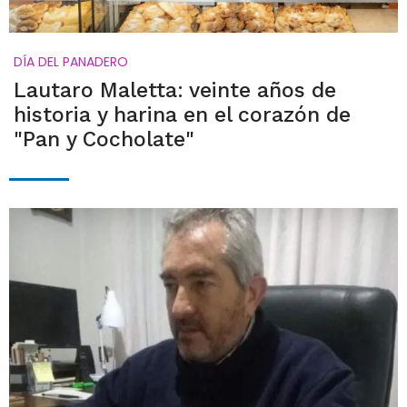
DÍA DEL PANADERO
Lautaro Maletta: veinte años de
historia y harina en el corazón de
"Pan y Cocholate"