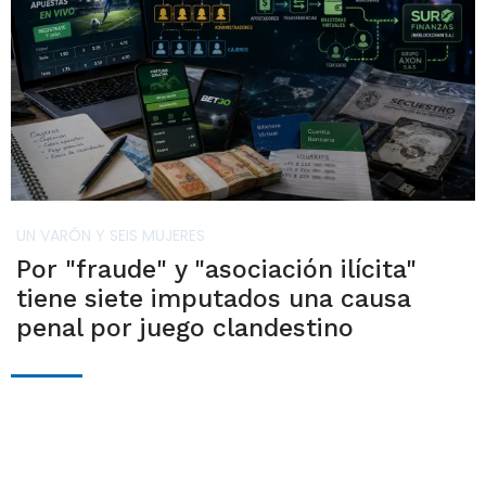
UN VARÓN Y SEIS MUJERES
Por "fraude" y "asociación ilícita"
tiene siete imputados una causa
penal por juego clandestino