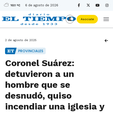
6 de agosto de 2026
10.1 ºC
Asociate
2 de agosto de 2025
PROVINCIALES
Coronel Suárez:
detuvieron a un
hombre que se
desnudó, quiso
incendiar una iglesia y