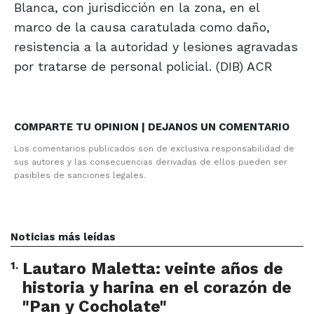
Blanca, con jurisdicción en la zona, en el
marco de la causa caratulada como daño,
resistencia a la autoridad y lesiones agravadas
por tratarse de personal policial. (DIB) ACR
COMPARTE TU OPINION | DEJANOS UN COMENTARIO
Los comentarios publicados son de exclusiva responsabilidad de
sus autores y las consecuencias derivadas de ellos pueden ser
pasibles de sanciones legales.
Noticias más leídas
1
.
Lautaro Maletta: veinte años de
historia y harina en el corazón de
"Pan y Cocholate"