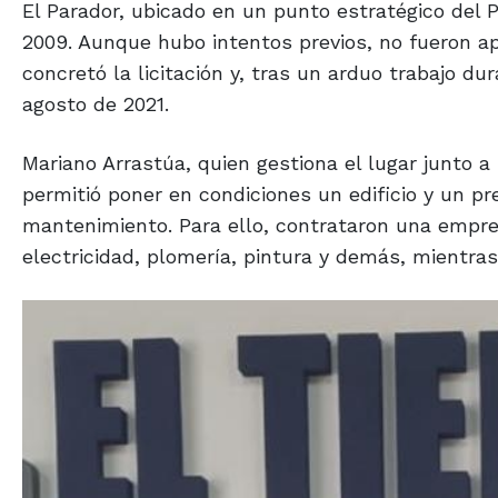
El Parador, ubicado en un punto estratégico del P
2009. Aunque hubo intentos previos, no fueron a
concretó la licitación y, tras un arduo trabajo d
agosto de 2021.
Mariano Arrastúa, quien gestiona el lugar junto a
permitió poner en condiciones un edificio y un p
mantenimiento. Para ello, contrataron una empres
electricidad, plomería, pintura y demás, mientras