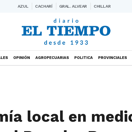
AZUL
CACHARÍ
GRAL. ALVEAR
CHILLAR
ALES
OPINIÓN
AGROPECUARIAS
POLITICA
PROVINCIALES
mía local en medi