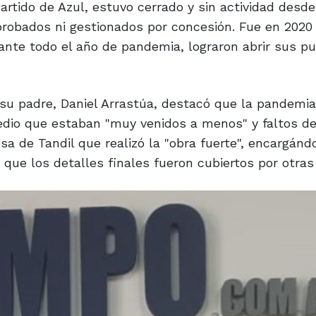
artido de Azul, estuvo cerrado y sin actividad desde
probados ni gestionados por concesión. Fue en 2020
urante todo el año de pandemia, lograron abrir sus p
 su padre, Daniel Arrastúa, destacó que la pandemia
redio que estaban "muy venidos a menos" y faltos d
a de Tandil que realizó la "obra fuerte", encargánd
 que los detalles finales fueron cubiertos por otras