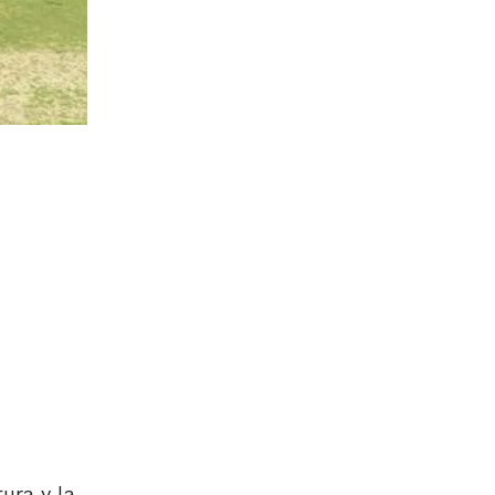
ura y la