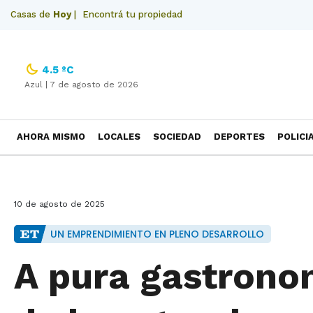
Casas de
Hoy
|
Encontrá tu propiedad
4.5 ºC
Azul |
7 de agosto de 2026
AHORA MISMO
LOCALES
SOCIEDAD
DEPORTES
POLICI
NECROLOGICAS
10 de agosto de 2025
UN EMPRENDIMIENTO EN PLENO DESARROLLO
A pura gastrono