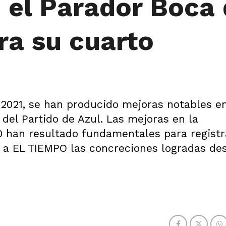
, el Parador Boca
bra su cuarto
 2021, se han producido mejoras notables en
del Partido de Azul. Las mejoras en la
0 han resultado fundamentales para registr
ó a EL TIEMPO las concreciones logradas de