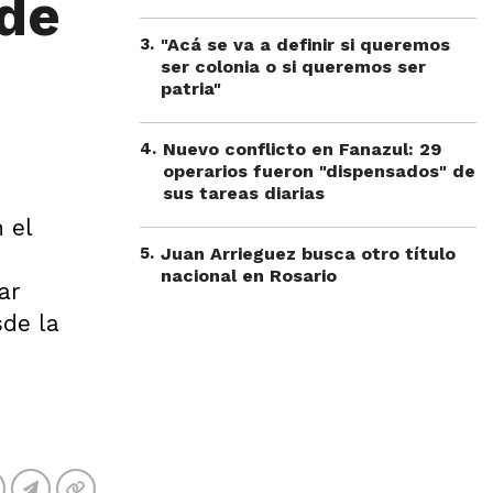
 de
3
.
"Acá se va a definir si queremos
ser colonia o si queremos ser
patria"
4
.
Nuevo conflicto en Fanazul: 29
operarios fueron "dispensados" de
sus tareas diarias
 el
5
.
Juan Arrieguez busca otro título
nacional en Rosario
ar
sde la