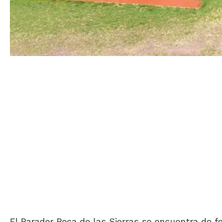
El Parador Boca de las Sierras se encuentra de 