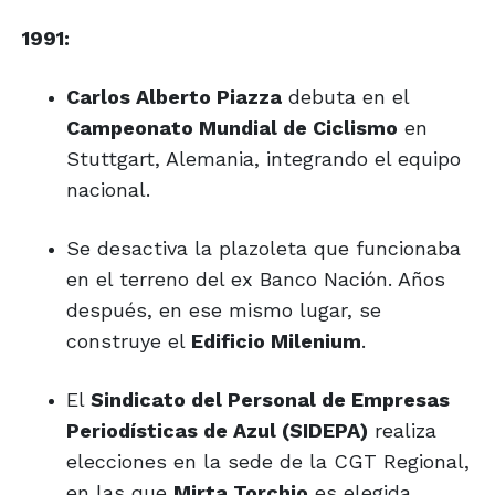
1991:
Carlos Alberto Piazza
debuta en el
Campeonato Mundial de Ciclismo
en
Stuttgart, Alemania, integrando el equipo
nacional.
Se desactiva la plazoleta que funcionaba
en el terreno del ex Banco Nación. Años
después, en ese mismo lugar, se
construye el
Edificio Milenium
.
El
Sindicato del Personal de Empresas
Periodísticas de Azul (SIDEPA)
realiza
elecciones en la sede de la CGT Regional,
en las que
Mirta Torchio
es elegida