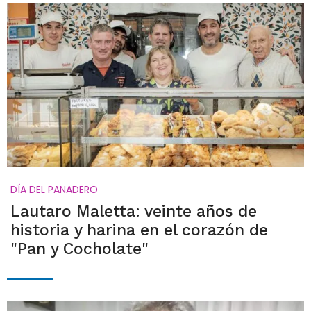
DÍA DEL PANADERO
Lautaro Maletta: veinte años de
historia y harina en el corazón de
"Pan y Cocholate"