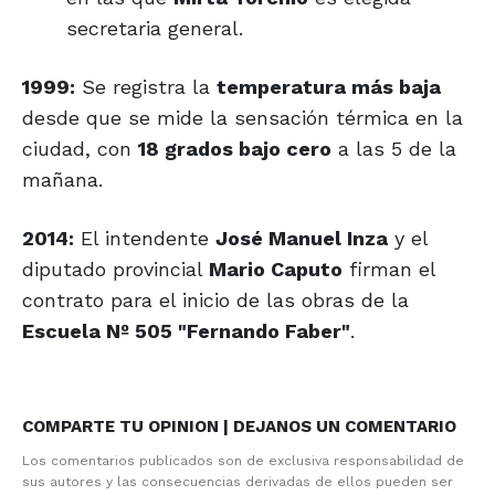
secretaria general.
1999:
Se registra la
temperatura más baja
desde que se mide la sensación térmica en la
ciudad, con
18 grados bajo cero
a las 5 de la
mañana.
2014:
El intendente
José Manuel Inza
y el
diputado provincial
Mario Caputo
firman el
contrato para el inicio de las obras de la
Escuela Nº 505 "Fernando Faber"
.
COMPARTE TU OPINION | DEJANOS UN COMENTARIO
Los comentarios publicados son de exclusiva responsabilidad de
sus autores y las consecuencias derivadas de ellos pueden ser