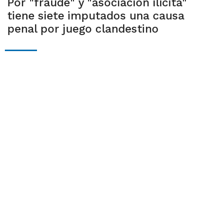
Por "fraude" y "asociación ilícita"
tiene siete imputados una causa
penal por juego clandestino