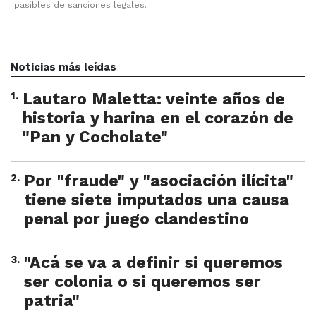
pasibles de sanciones legales.
Noticias más leídas
1
.
Lautaro Maletta: veinte años de
historia y harina en el corazón de
"Pan y Cocholate"
2
.
Por "fraude" y "asociación ilícita"
tiene siete imputados una causa
penal por juego clandestino
3
.
"Acá se va a definir si queremos
ser colonia o si queremos ser
patria"