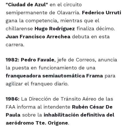
"Ciudad de Azul"
en el circuito
semipermanente de Olavarría.
Federico Urruti
gana la competencia, mientras que el
chillarense
Hugo Rodríguez
finaliza décimo.
Juan Francisco Arrechea
debuta en esta
carrera.
1982:
Pedro Favale
, jefe de Correos, anuncia
la puesta en funcionamiento de una
franqueadora semiautomática Frama
para
agilizar el franqueo diario.
1986:
La Dirección de Tránsito Aéreo de las
FAA informa al intendente
Rubén César De
Paula
sobre la
inhabilitación definitiva del
aeródromo Tte. Origone
.