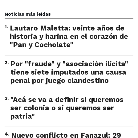
Noticias más leídas
1
.
Lautaro Maletta: veinte años de
historia y harina en el corazón de
"Pan y Cocholate"
2
.
Por "fraude" y "asociación ilícita"
tiene siete imputados una causa
penal por juego clandestino
3
.
"Acá se va a definir si queremos
ser colonia o si queremos ser
patria"
4
.
Nuevo conflicto en Fanazul: 29