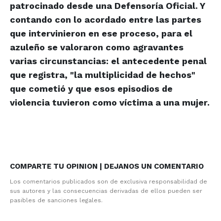
patrocinado desde una Defensoría Oficial. Y
contando con lo acordado entre las partes
que intervinieron en ese proceso, para el
azuleño se valoraron como agravantes
varias circunstancias: el antecedente penal
que registra, "la multiplicidad de hechos"
que cometió y que esos episodios de
violencia tuvieron como víctima a una mujer.
COMPARTE TU OPINION | DEJANOS UN COMENTARIO
Los comentarios publicados son de exclusiva responsabilidad de
sus autores y las consecuencias derivadas de ellos pueden ser
pasibles de sanciones legales.