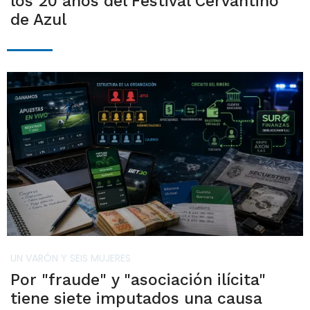
los 20 años del Festival Cervantino
de Azul
UN VARÓN Y SEIS MUJERES
Por "fraude" y "asociación ilícita"
tiene siete imputados una causa