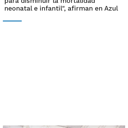
para disminuir la mortalidad
neonatal e infantil", afirman en Azul