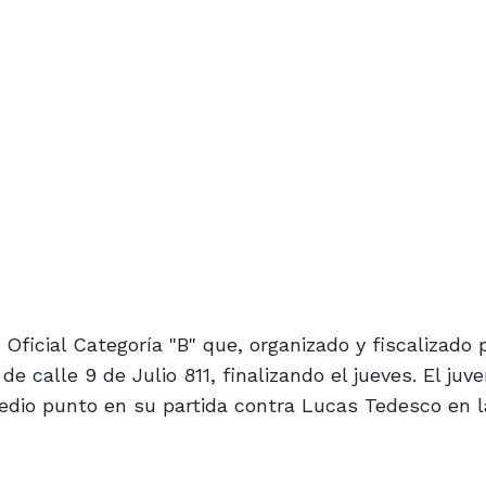
ficial Categoría "B" que, organizado y fiscalizado p
e calle 9 de Julio 811, finalizando el jueves. El juven
medio punto en su partida contra Lucas Tedesco en l