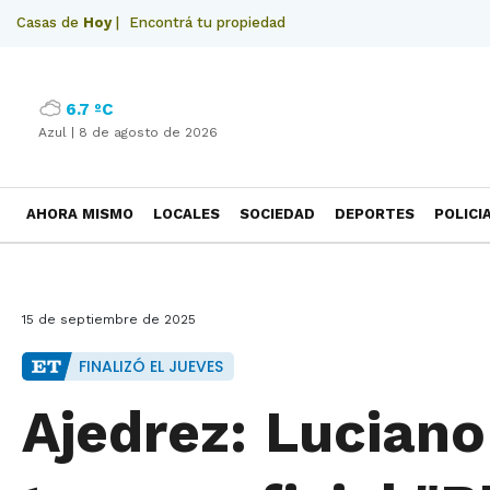
Casas de
Hoy
|
Encontrá tu propiedad
6.7 ºC
Azul |
8 de agosto de 2026
AHORA MISMO
LOCALES
SOCIEDAD
DEPORTES
POLICI
NECROLOGICAS
15 de septiembre de 2025
FINALIZÓ EL JUEVES
Ajedrez: Luciano