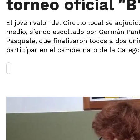
torneo oficial "B
El joven valor del Círculo local se adjud
medio, siendo escoltado por Germán Panto
Pasquale, que finalizaron todos a dos un
participar en el campeonato de la Categor