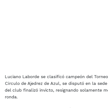
Luciano Laborde se clasificó campeón del Torneo O
Círculo de Ajedrez de Azul, se disputó en la sede d
del club finalizó invicto, resignando solamente 
ronda.