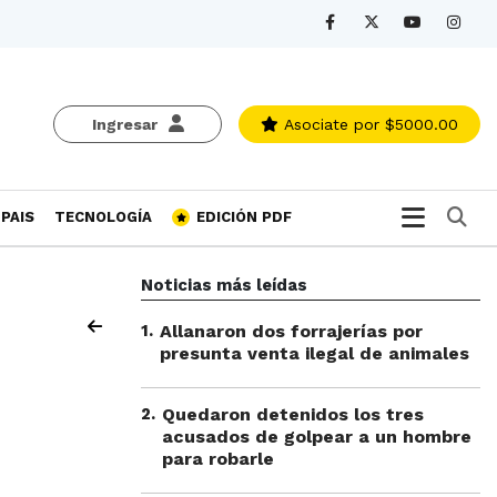
Ingresar
Asociate
por $5000.00
Bu
PAIS
TECNOLOGÍA
EDICIÓN PDF
Noticias más leídas
1
.
Allanaron dos forrajerías por
presunta venta ilegal de animales
2
.
Quedaron detenidos los tres
acusados de golpear a un hombre
para robarle