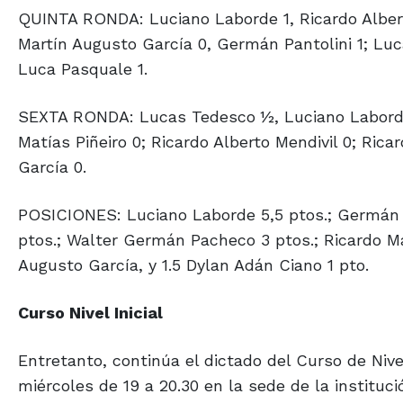
QUINTA RONDA: Luciano Laborde 1, Ricardo Albert
Martín Augusto García 0, Germán Pantolini 1; Luc
Luca Pasquale 1.
SEXTA RONDA: Lucas Tedesco ½, Luciano Laborde 
Matías Piñeiro 0; Ricardo Alberto Mendivil 0; Ric
García 0.
POSICIONES: Luciano Laborde 5,5 ptos.; Germán P
ptos.; Walter Germán Pacheco 3 ptos.; Ricardo Mar
Augusto García, y 1.5 Dylan Adán Ciano 1 pto.
Curso Nivel Inicial
Entretanto, continúa el dictado del Curso de Nivel
miércoles de 19 a 20.30 en la sede de la instituci