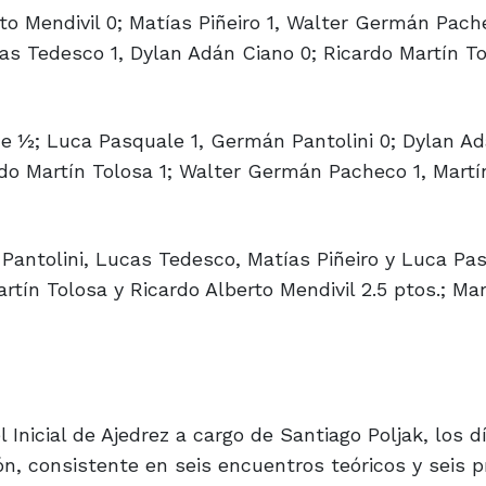
o Mendivil 0; Matías Piñeiro 1, Walter Germán Pach
as Tedesco 1, Dylan Adán Ciano 0; Ricardo Martín To
½; Luca Pasquale 1, Germán Pantolini 0; Dylan Adá
ardo Martín Tolosa 1; Walter Germán Pacheco 1, Mart
antolini, Lucas Tedesco, Matías Piñeiro y Luca Pas
tín Tolosa y Ricardo Alberto Mendivil 2.5 ptos.; Mar
 Inicial de Ajedrez a cargo de Santiago Poljak, los d
ón, consistente en seis encuentros teóricos y seis p