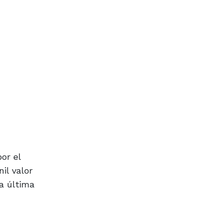
or el
il valor
a última