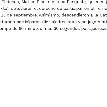
 Tedesco, Matías Piñeiro y Luca Pasquale, quienes 
to), obtuvieron el derecho de participar en el Torne
 23 de septiembre. Asimismo, descendieron a la Cat
rtamen participaron diez ajedrecistas y se jugó mar
tiempo de 60 minutos más 30 segundos por ajedrecis