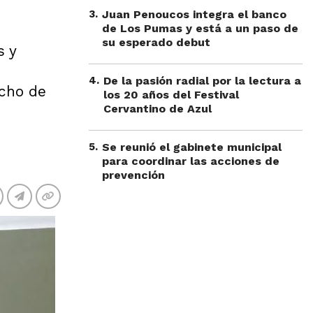
3
.
Juan Penoucos integra el banco
de Los Pumas y está a un paso de
su esperado debut
s y
4
.
De la pasión radial por la lectura a
echo de
los 20 años del Festival
Cervantino de Azul
5
.
Se reunió el gabinete municipal
para coordinar las acciones de
prevención