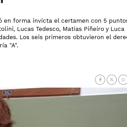
"
icó en forma invicta el certamen con 5 punto
lini, Lucas Tedesco, Matías Piñeiro y Luca
idades. Los seis primeros obtuvieron el der
ía "A".