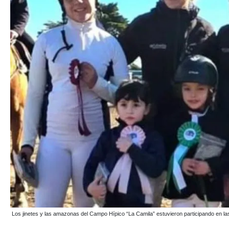
Los jinetes y las amazonas del Campo Hípico “La Camila” estuvieron participando en l