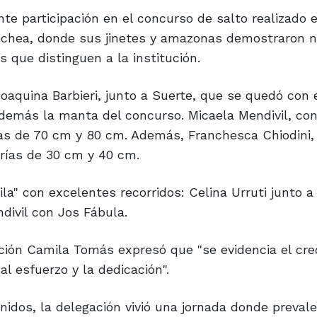
te participación en el concurso de salto realizado e
ochea, donde sus jinetes y amazonas demostraron n
s que distinguen a la institución.
aquina Barbieri, junto a Suerte, que se quedó con 
demás la manta del concurso. Micaela Mendivil, co
ías de 70 cm y 80 cm. Además, Franchesca Chiodini,
orías de 30 cm y 40 cm.
" con excelentes recorridos: Celina Urruti junto a
ivil con Jos Fábula.
tación Camila Tomás expresó que "se evidencia el cr
l esfuerzo y la dedicación".
nidos, la delegación vivió una jornada donde prevale