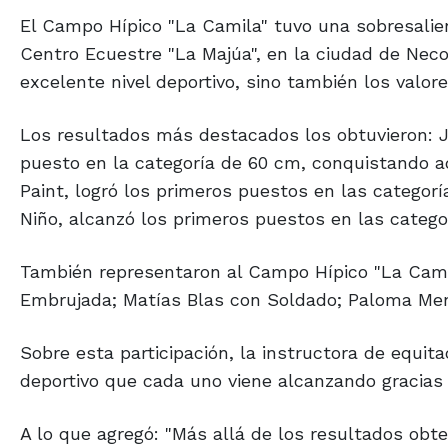
El Campo Hípico "La Camila" tuvo una sobresalien
Centro Ecuestre "La Majúa", en la ciudad de Nec
excelente nivel deportivo, sino también los valore
Los resultados más destacados los obtuvieron: Jo
puesto en la categoría de 60 cm, conquistando a
Paint, logró los primeros puestos en las categor
Niño, alcanzó los primeros puestos en las categ
También representaron al Campo Hípico "La Camila
Embrujada; Matías Blas con Soldado; Paloma Mend
Sobre esta participación, la instructora de equi
deportivo que cada uno viene alcanzando gracias a
A lo que agregó: "Más allá de los resultados obte