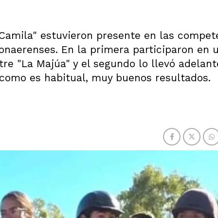
Camila" estuvieron presente en las compet
onaerenses. En la primera participaron en 
re "La Majúa" y el segundo lo llevó adelant
 como es habitual, muy buenos resultados.