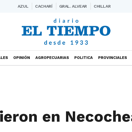
AZUL
CACHARÍ
GRAL. ALVEAR
CHILLAR
ALES
OPINIÓN
AGROPECUARIAS
POLITICA
PROVINCIALES
ieron en Necoche