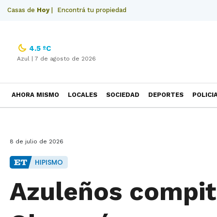
Casas de
Hoy
|
Encontrá tu propiedad
4.5 ºC
Azul |
7 de agosto de 2026
AHORA MISMO
LOCALES
SOCIEDAD
DEPORTES
POLICI
NECROLOGICAS
8 de julio de 2026
HIPISMO
Azuleños compit