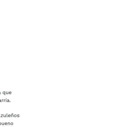
a que
rría.
azuleños
 bueno