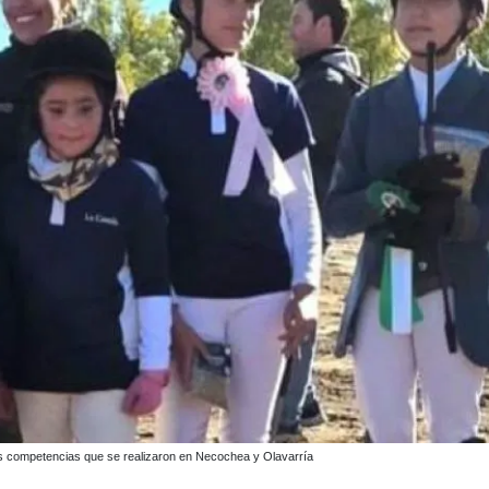
as competencias que se realizaron en Necochea y Olavarría