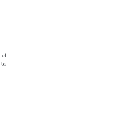
 el
 la