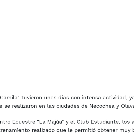
amila" tuvieron unos días con intensa actividad, y
 se realizaron en las ciudades de Necochea y Olava
ntro Ecuestre "La Majúa" y el Club Estudiante, los 
trenamiento realizado que le permitió obtener muy