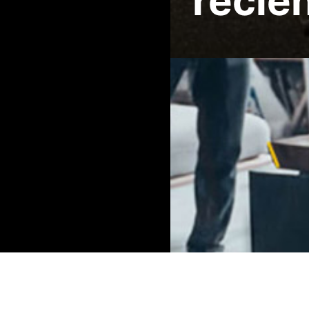
recie