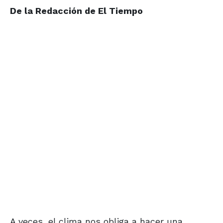
De la Redacción de El Tiempo
A veces, el clima nos obliga a hacer una