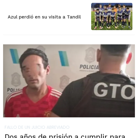
Azul perdió en su visita a Tandil
FALLO DE UN JUICIO ABREVIADO
Dos años de prisión a cumplir para