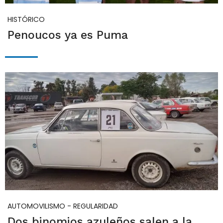
HISTÓRICO
Penoucos ya es Puma
AUTOMOVILISMO - REGULARIDAD
Dos binomios azuleños salen a la