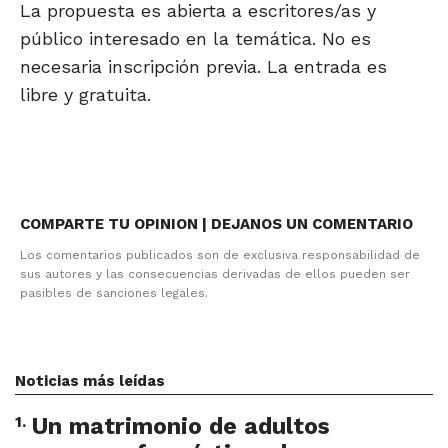
La propuesta es abierta a escritores/as y
público interesado en la temática. No es
necesaria inscripción previa. La entrada es
libre y gratuita.
COMPARTE TU OPINION | DEJANOS UN COMENTARIO
Los comentarios publicados son de exclusiva responsabilidad de
sus autores y las consecuencias derivadas de ellos pueden ser
pasibles de sanciones legales.
Noticias más leídas
1
.
Un matrimonio de adultos