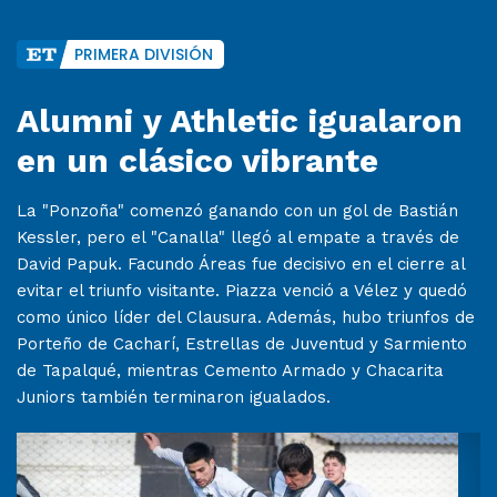
PRIMERA DIVISIÓN
Alumni y Athletic igualaron
en un clásico vibrante
La "Ponzoña" comenzó ganando con un gol de Bastián
Kessler, pero el "Canalla" llegó al empate a través de
David Papuk. Facundo Áreas fue decisivo en el cierre al
evitar el triunfo visitante. Piazza venció a Vélez y quedó
como único líder del Clausura. Además, hubo triunfos de
Porteño de Cacharí, Estrellas de Juventud y Sarmiento
de Tapalqué, mientras Cemento Armado y Chacarita
Juniors también terminaron igualados.