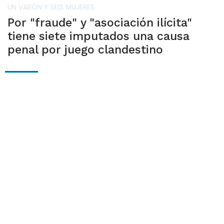
UN VARÓN Y SEIS MUJERES
Por "fraude" y "asociación ilícita"
tiene siete imputados una causa
penal por juego clandestino