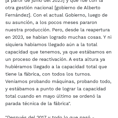
[a partir de junio del 2023] y que fue con la
otra gestión nacional [gobierno de Alberto
Fernández]. Con el actual Gobierno, luego de
su asunción, a los pocos meses pararon
nuestra producción. Pero, desde la reapertura
en 2023, se habían logrado muchas cosas. Y ni
siquiera habíamos llegado aún a la total
capacidad que tenemos, ya que estábamos en
un proceso de reactivación. A esta altura ya
hubiéramos llegado a la capacidad total que
tiene la fábrica, con todos los turnos.
Veníamos probando máquinas, probando todo,
y estábamos a punto de lograr la capacidad
total cuando en mayo último se ordenó la
parada técnica de la fábrica".
"Después del 2017 y todo lo que pasó -