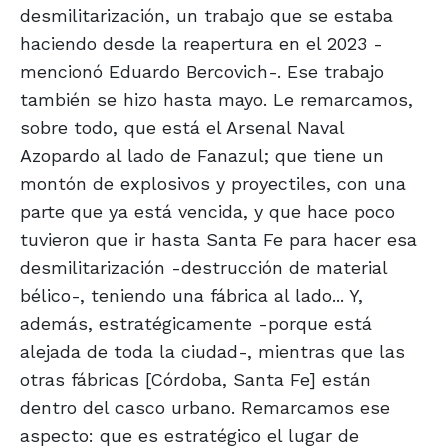
desmilitarización, un trabajo que se estaba
haciendo desde la reapertura en el 2023 -
mencionó Eduardo Bercovich-. Ese trabajo
también se hizo hasta mayo. Le remarcamos,
sobre todo, que está el Arsenal Naval
Azopardo al lado de Fanazul; que tiene un
montón de explosivos y proyectiles, con una
parte que ya está vencida, y que hace poco
tuvieron que ir hasta Santa Fe para hacer esa
desmilitarización -destrucción de material
bélico-, teniendo una fábrica al lado... Y,
además, estratégicamente -porque está
alejada de toda la ciudad-, mientras que las
otras fábricas [Córdoba, Santa Fe] están
dentro del casco urbano. Remarcamos ese
aspecto: que es estratégico el lugar de