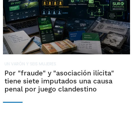
UN VARÓN Y SEIS MUJERES
Por "fraude" y "asociación ilícita"
tiene siete imputados una causa
penal por juego clandestino