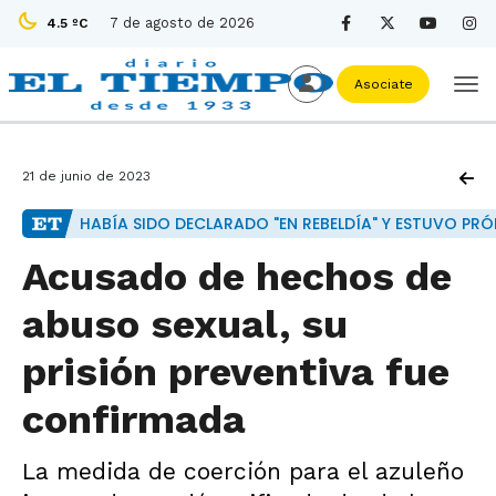
7 de agosto de 2026
4.5 ºC
Asociate
21 de junio de 2023
HABÍA SIDO DECLARADO "EN REBELDÍA" Y ESTUVO PR
Acusado de hechos de
abuso sexual, su
prisión preventiva fue
confirmada
La medida de coerción para el azuleño