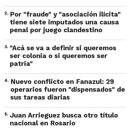
2
.
Por "fraude" y "asociación ilícita"
tiene siete imputados una causa
penal por juego clandestino
3
.
"Acá se va a definir si queremos
ser colonia o si queremos ser
patria"
4
.
Nuevo conflicto en Fanazul: 29
operarios fueron "dispensados" de
sus tareas diarias
5
.
Juan Arrieguez busca otro título
nacional en Rosario