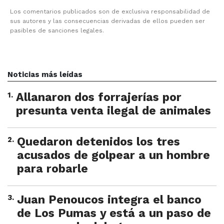
Los comentarios publicados son de exclusiva responsabilidad de
sus autores y las consecuencias derivadas de ellos pueden ser
pasibles de sanciones legales.
Noticias más leídas
1
.
Allanaron dos forrajerías por
presunta venta ilegal de animales
2
.
Quedaron detenidos los tres
acusados de golpear a un hombre
para robarle
3
.
Juan Penoucos integra el banco
de Los Pumas y está a un paso de