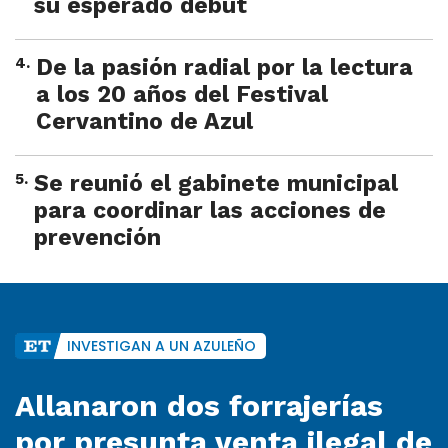
su esperado debut
4
.
De la pasión radial por la lectura
a los 20 años del Festival
Cervantino de Azul
5
.
Se reunió el gabinete municipal
para coordinar las acciones de
prevención
INVESTIGAN A UN AZULEÑO
Allanaron dos forrajerías
por presunta venta ilegal de