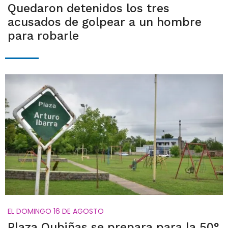
Quedaron detenidos los tres
acusados de golpear a un hombre
para robarle
EL DOMINGO 16 DE AGOSTO
Plaza Oubiñas se prepara para la 50°