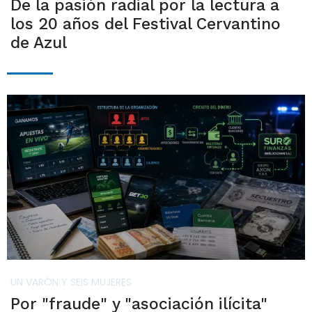
De la pasión radial por la lectura a
los 20 años del Festival Cervantino
de Azul
UN VARÓN Y SEIS MUJERES
Por "fraude" y "asociación ilícita"