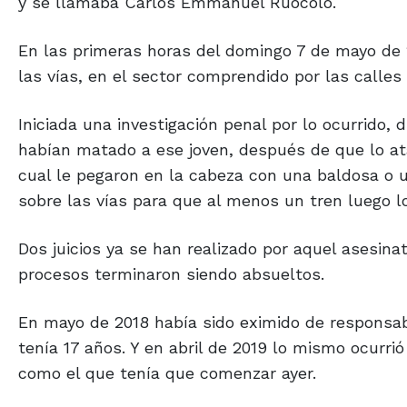
y se llamaba Carlos Emmanuel Ruocolo.
En las primeras horas del domingo 7 de mayo de 
las vías, en el sector comprendido por las calles
Iniciada una investigación penal por lo ocurrido
habían matado a ese joven, después de que lo ata
cual le pegaron en la cabeza con una baldosa o u
sobre las vías para que al menos un tren luego l
Dos juicios ya se han realizado por aquel asesin
procesos terminaron siendo absueltos.
En mayo de 2018 había sido eximido de responsab
tenía 17 años. Y en abril de 2019 lo mismo ocurri
como el que tenía que comenzar ayer.