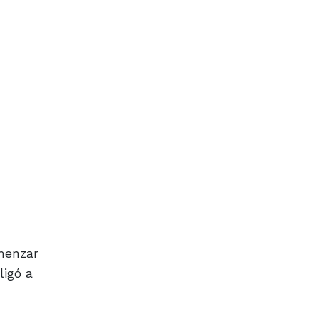
omenzar
ligó a