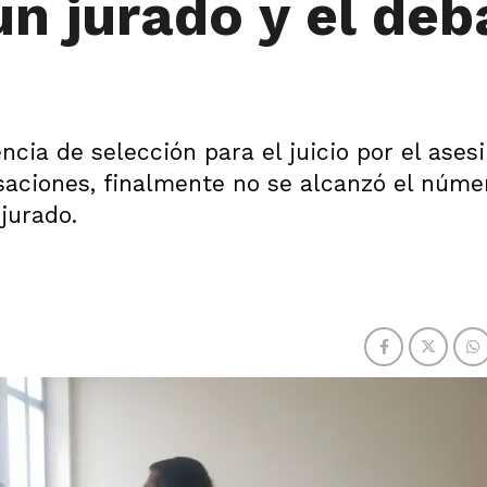
n jurado y el deb
ncia de selección para el juicio por el ases
saciones, finalmente no se alcanzó el núme
jurado.