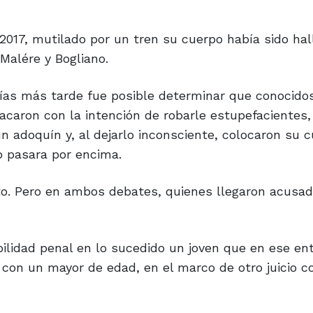
2017, mutilado por un tren su cuerpo había sido hal
 Malére y Bogliano.
, días más tarde fue posible determinar que conocido
caron con la intención de robarle estupefacientes,
n adoquín y, al dejarlo inconsciente, colocaron su 
o pasara por encima.
ato. Pero en ambos debates, quienes llegaron acusa
ilidad penal en lo sucedido un joven que en ese en
ó con un mayor de edad, en el marco de otro juicio c