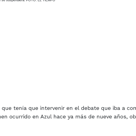
bate se suspendiera. FOTO: EL TIEMPO
s que tenía que intervenir en el debate que iba a c
imen ocurrido en Azul hace ya más de nueve años, ob