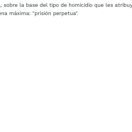
, sobre la base del tipo de homicidio que les atrib
ena máxima: "prisión perpetua".