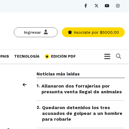
Ingresar
Asociate
por $5000.00
Bu
PAIS
TECNOLOGÍA
EDICIÓN PDF
Noticias más leídas
1
.
Allanaron dos forrajerías por
presunta venta ilegal de animales
2
.
Quedaron detenidos los tres
acusados de golpear a un hombre
para robarle