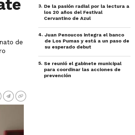
ate
3
.
De la pasión radial por la lectura a
los 20 años del Festival
Cervantino de Azul
4
.
Juan Penoucos integra el banco
de Los Pumas y está a un paso de
inato de
su esperado debut
ro
5
.
Se reunió el gabinete municipal
para coordinar las acciones de
prevención