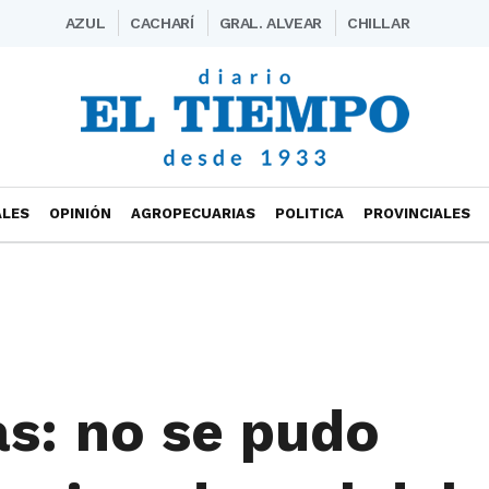
AZUL
CACHARÍ
GRAL. ALVEAR
CHILLAR
ALES
OPINIÓN
AGROPECUARIAS
POLITICA
PROVINCIALES
as: no se pudo