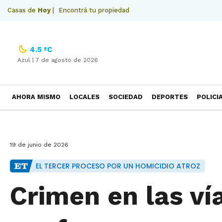
Casas de
Hoy
|
Encontrá tu propiedad
4.5 ºC
Azul |
7 de agosto de 2026
AHORA MISMO
LOCALES
SOCIEDAD
DEPORTES
POLICI
NECROLOGICAS
19 de junio de 2026
EL TERCER PROCESO POR UN HOMICIDIO ATROZ
Crimen en las ví