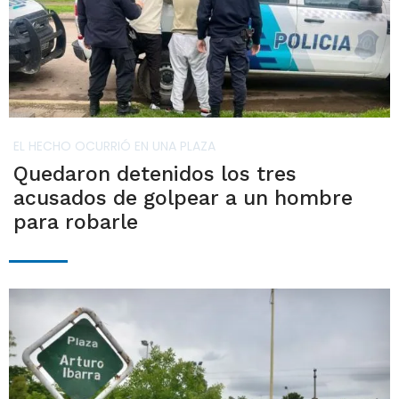
EL HECHO OCURRIÓ EN UNA PLAZA
Quedaron detenidos los tres
acusados de golpear a un hombre
para robarle