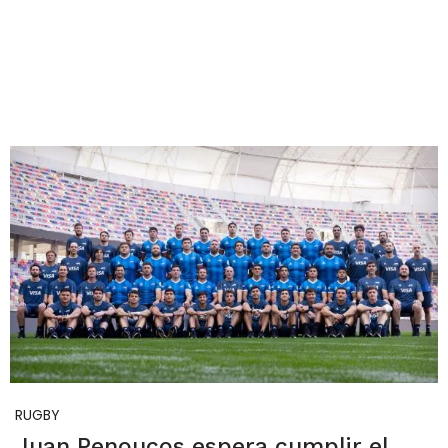
RUGBY
Juan Penoucos espera cumplir el