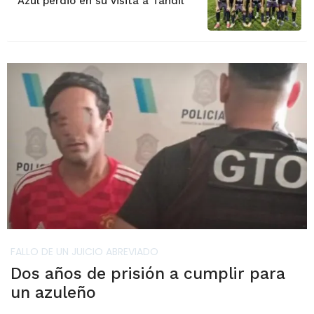
Azul perdió en su visita a Tandil
FALLO DE UN JUICIO ABREVIADO
Dos años de prisión a cumplir para
un azuleño