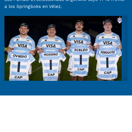
a los Springboks en Vélez.