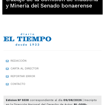
y Minería del Senado bonaerense
REDACCIÓN
CARTA AL DIRECTOR
REPORTAR ERROR
CONTACTO
Edicion Nº 9338
correspondiente al día
09/08/2026
| Inscripto
en la Dirección Nacional del Derecho de Autor:
RL-2019-