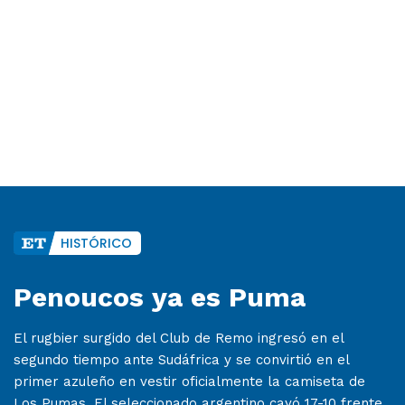
HISTÓRICO
Penoucos ya es Puma
El rugbier surgido del Club de Remo ingresó en el
segundo tiempo ante Sudáfrica y se convirtió en el
primer azuleño en vestir oficialmente la camiseta de
Los Pumas. El seleccionado argentino cayó 17-10 frente