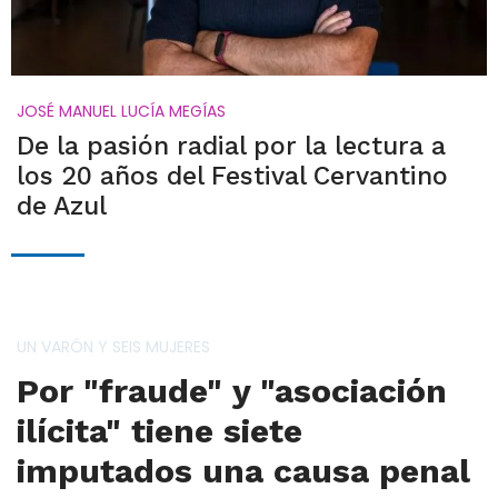
JOSÉ MANUEL LUCÍA MEGÍAS
De la pasión radial por la lectura a
los 20 años del Festival Cervantino
de Azul
UN VARÓN Y SEIS MUJERES
Por "fraude" y "asociación
ilícita" tiene siete
imputados una causa penal