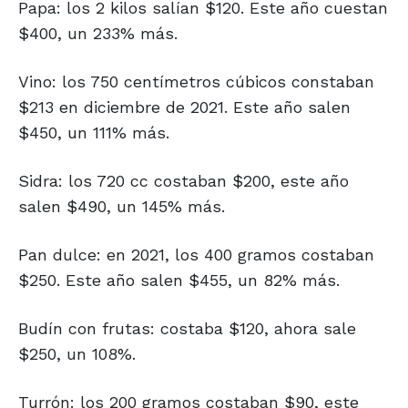
Papa: los 2 kilos salían $120. Este año cuestan
$400, un 233% más.
Vino: los 750 centímetros cúbicos constaban
$213 en diciembre de 2021. Este año salen
$450, un 111% más.
Sidra: los 720 cc costaban $200, este año
salen $490, un 145% más.
Pan dulce: en 2021, los 400 gramos costaban
$250. Este año salen $455, un 82% más.
Budín con frutas: costaba $120, ahora sale
$250, un 108%.
Turrón: los 200 gramos costaban $90, este