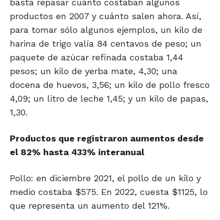
basta repasar cuánto costaban algunos
productos en 2007 y cuánto salen ahora. Así,
para tomar sólo algunos ejemplos, un kilo de
harina de trigo valía 84 centavos de peso; un
paquete de azúcar refinada costaba 1,44
pesos; un kilo de yerba mate, 4,30; una
docena de huevos, 3,56; un kilo de pollo fresco
4,09; un litro de leche 1,45; y un kilo de papas,
1,30.
Productos que registraron aumentos desde
el 82% hasta 433% interanual
Pollo: en diciembre 2021, el pollo de un kilo y
medio costaba $575. En 2022, cuesta $1125, lo
que representa un aumento del 121%.