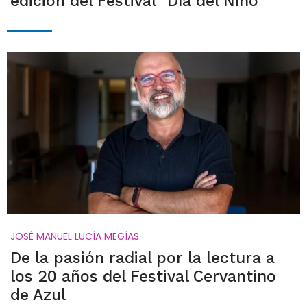
edición del Festival "Día del Niño"
JOSÉ MANUEL LUCÍA MEGÍAS
De la pasión radial por la lectura a
los 20 años del Festival Cervantino
de Azul