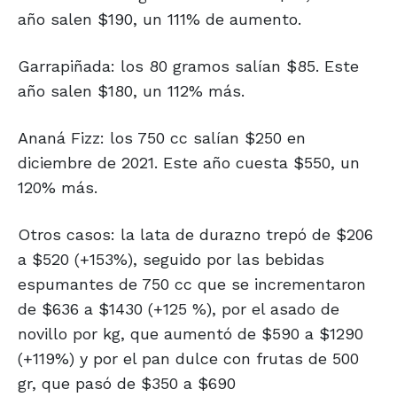
año salen $190, un 111% de aumento.
Garrapiñada: los 80 gramos salían $85. Este
año salen $180, un 112% más.
Ananá Fizz: los 750 cc salían $250 en
diciembre de 2021. Este año cuesta $550, un
120% más.
Otros casos: la lata de durazno trepó de $206
a $520 (+153%), seguido por las bebidas
espumantes de 750 cc que se incrementaron
de $636 a $1430 (+125 %), por el asado de
novillo por kg, que aumentó de $590 a $1290
(+119%) y por el pan dulce con frutas de 500
gr, que pasó de $350 a $690