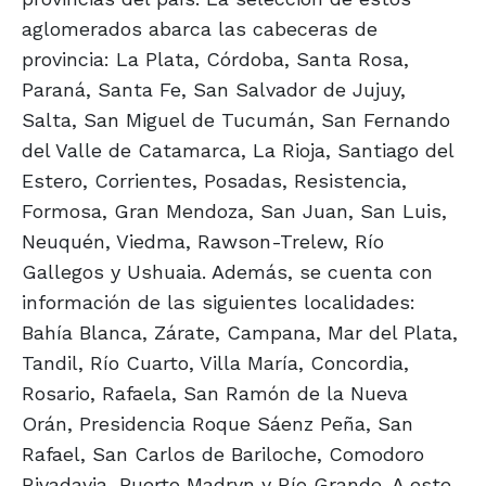
aglomerados abarca las cabeceras de
provincia: La Plata, Córdoba, Santa Rosa,
Paraná, Santa Fe, San Salvador de Jujuy,
Salta, San Miguel de Tucumán, San Fernando
del Valle de Catamarca, La Rioja, Santiago del
Estero, Corrientes, Posadas, Resistencia,
Formosa, Gran Mendoza, San Juan, San Luis,
Neuquén, Viedma, Rawson-Trelew, Río
Gallegos y Ushuaia. Además, se cuenta con
información de las siguientes localidades:
Bahía Blanca, Zárate, Campana, Mar del Plata,
Tandil, Río Cuarto, Villa María, Concordia,
Rosario, Rafaela, San Ramón de la Nueva
Orán, Presidencia Roque Sáenz Peña, San
Rafael, San Carlos de Bariloche, Comodoro
Rivadavia, Puerto Madryn y Río Grande. A este