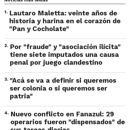
Noticias más leídas
1
.
Lautaro Maletta: veinte años de
historia y harina en el corazón de
"Pan y Cocholate"
2
.
Por "fraude" y "asociación ilícita"
tiene siete imputados una causa
penal por juego clandestino
3
.
"Acá se va a definir si queremos
ser colonia o si queremos ser
patria"
4
.
Nuevo conflicto en Fanazul: 29
operarios fueron "dispensados" de
sus tareas diarias