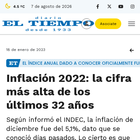
7 de agosto de 2026
4.5 ºC
Asociate
18 de enero de 2023
EL ÍNDICE ANUAL DADO A CONOCER OFICIALMENTE FU
Inflación 2022: la cifra
más alta de los
últimos 32 años
Según informó el INDEC, la inflación de
diciembre fue del 5,1%, dato que se
conoció días pasados. Lo cierto es que