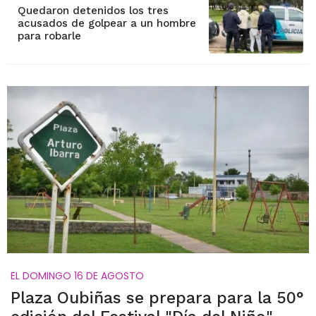
Quedaron detenidos los tres
acusados de golpear a un hombre
para robarle
EL DOMINGO 16 DE AGOSTO
Plaza Oubiñas se prepara para la 50°