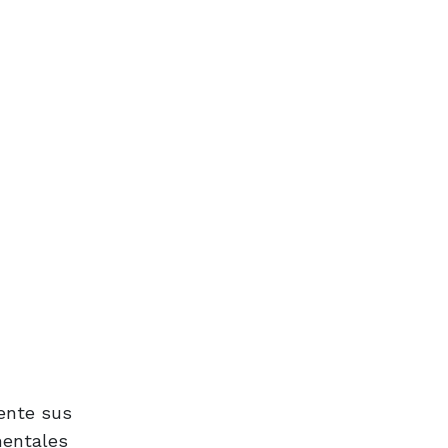
ente sus
mentales