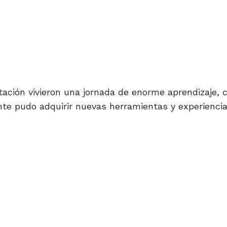
tación vivieron una jornada de enorme aprendizaje, 
nte pudo adquirir nuevas herramientas y experienci