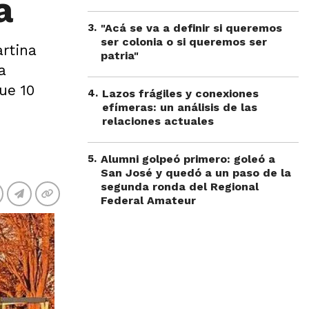
a
3
.
"Acá se va a definir si queremos
ser colonia o si queremos ser
artina
patria"
a
ue 10
4
.
Lazos frágiles y conexiones
efímeras: un análisis de las
relaciones actuales
5
.
Alumni golpeó primero: goleó a
San José y quedó a un paso de la
segunda ronda del Regional
Federal Amateur