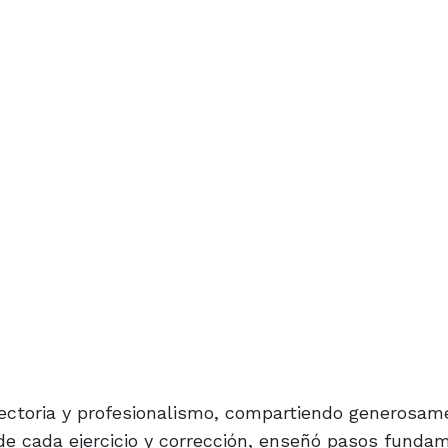
yectoria y profesionalismo, compartiendo generosam
 de cada ejercicio y corrección, enseñó pasos funda