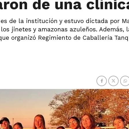
aron de una clínic
es de la institución y estuvo dictada por M
 los jinetes y amazonas azuleños. Además, l
 que organizó Regimiento de Caballería Tanq