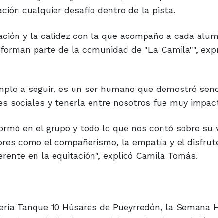
ción cualquier desafío dentro de la pista.
ación y la calidez con la que acompaño a cada alum
 forman parte de la comunidad de "La Camila"", exp
mplo a seguir, es un ser humano que demostró senci
es sociales y tenerla entre nosotros fue muy impact
ormó en el grupo y todo lo que nos contó sobre su 
ores como el compañerismo, la empatía y el disfrut
rente en la equitación", explicó Camila Tomás.
llería Tanque 10 Húsares de Pueyrredón, la Semana H