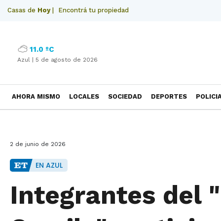
Casas de
Hoy
|
Encontrá tu propiedad
11.0 ºC
Azul |
5 de agosto de 2026
AHORA MISMO
LOCALES
SOCIEDAD
DEPORTES
POLICI
NECROLOGICAS
2 de junio de 2026
EN AZUL
Integrantes del