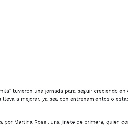
ila" tuvieron una jornada para seguir creciendo en 
s lleva a mejorar, ya sea con entrenamientos o esta
da por Martina Rossi, una jinete de primera, quién c