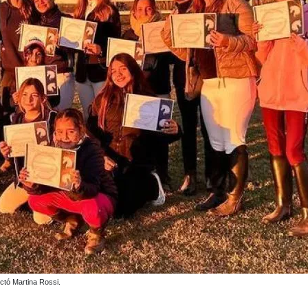
ctó Martina Rossi.