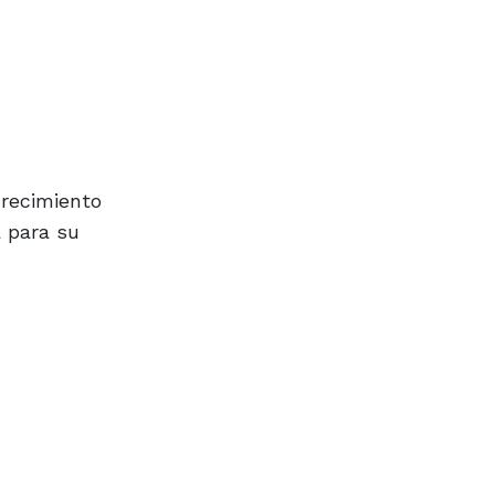
crecimiento
a para su