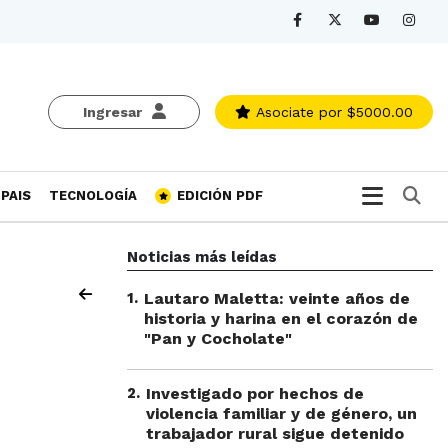
Ingresar
Asociate
por $5000.00
Bu
PAIS
TECNOLOGÍA
EDICIÓN PDF
Noticias más leídas
1
.
Lautaro Maletta: veinte años de
historia y harina en el corazón de
"Pan y Cocholate"
2
.
Investigado por hechos de
violencia familiar y de género, un
trabajador rural sigue detenido