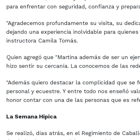
para enfrentar con seguridad, confianza y prepara
"Agradecemos profundamente su visita, su dedic
dejando una experiencia inolvidable para quienes
instructora Camila Tomás.
Quien agregó que "Martina además de ser un eje
hizo sentir su cercanía. La conocemos de las red
"Además quiero destacar la complicidad que se f
personal y ecuestre. Y entre todo nos enseñó val
honor contar con una de las personas que es refe
La Semana Hípica
Se realizó, días atrás, en el Regimiento de Caba