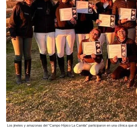
Los jinetes y amazonas del “Campo Hípico La Camila” participaron en una clínica que di