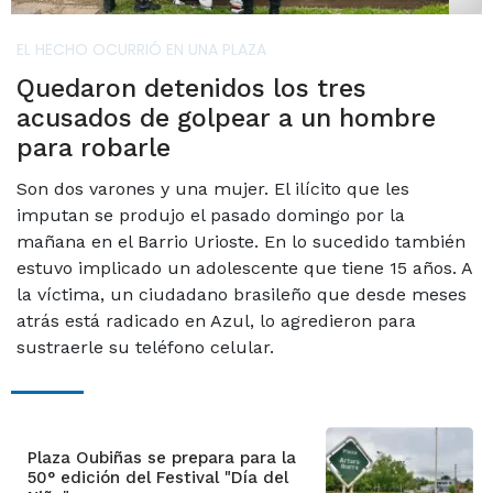
EL HECHO OCURRIÓ EN UNA PLAZA
Quedaron detenidos los tres
acusados de golpear a un hombre
para robarle
Son dos varones y una mujer. El ilícito que les
imputan se produjo el pasado domingo por la
mañana en el Barrio Urioste. En lo sucedido también
estuvo implicado un adolescente que tiene 15 años. A
la víctima, un ciudadano brasileño que desde meses
atrás está radicado en Azul, lo agredieron para
sustraerle su teléfono celular.
Plaza Oubiñas se prepara para la
50° edición del Festival "Día del