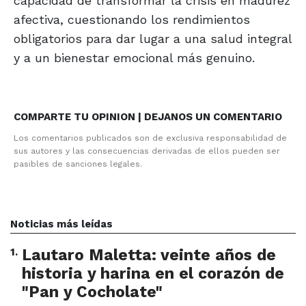
capacidad de transformar la crisis en madurez
afectiva, cuestionando los rendimientos
obligatorios para dar lugar a una salud integral
y a un bienestar emocional más genuino.
COMPARTE TU OPINION | DEJANOS UN COMENTARIO
Los comentarios publicados son de exclusiva responsabilidad de
sus autores y las consecuencias derivadas de ellos pueden ser
pasibles de sanciones legales.
Noticias más leídas
1
.
Lautaro Maletta: veinte años de
historia y harina en el corazón de
"Pan y Cocholate"