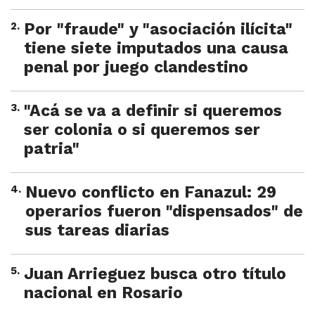
2
.
Por "fraude" y "asociación ilícita"
tiene siete imputados una causa
penal por juego clandestino
3
.
"Acá se va a definir si queremos
ser colonia o si queremos ser
patria"
4
.
Nuevo conflicto en Fanazul: 29
operarios fueron "dispensados" de
sus tareas diarias
5
.
Juan Arrieguez busca otro título
nacional en Rosario