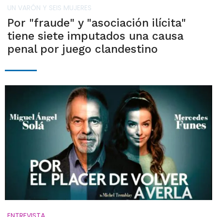
UN VARÓN Y SEIS MUJERES
Por "fraude" y "asociación ilícita"
tiene siete imputados una causa
penal por juego clandestino
ENTREVISTA