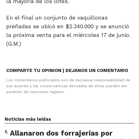
la mayoría de los lotes.
En el final un conjunto de vaquillonas
preñadas se ubicó en $2.340.000 y se anunció
la próxima venta para el miércoles 17 de junio.
(G.M.)
COMPARTE TU OPINION | DEJANOS UN COMENTARIO
Los comentarios publicados son de exclusiva responsabilidad de
sus autores y las consecuencias derivadas de ellos pueden ser
pasibles de sanciones legales.
Noticias más leídas
1
.
Allanaron dos forrajerías por