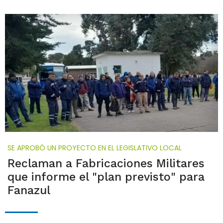
SE APROBÓ UN PROYECTO EN EL LEGISLATIVO LOCAL
Reclaman a Fabricaciones Militares
que informe el "plan previsto" para
Fanazul