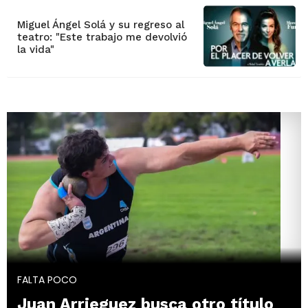
Miguel Ángel Solá y su regreso al
teatro: "Este trabajo me devolvió
la vida"
FALTA POCO
Juan Arrieguez busca otro título