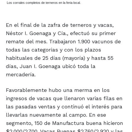
Los corrales completos de terneros en la feria local.
En el final de la zafra de terneros y vacas,
Néstor I. Goenaga y Cía., efectuó su primer
remate del mes. Trabajaron 1.900 vacunos de
todas las categorías y con los plazos
habituales de 25 días (mayoría) y hasta 55
días, Juan I. Goenaga ubicó toda la
mercadería.
Favorablemente hubo una merma en los
ingresos de vacas que llenaron varias filas en
las pasadas ventas y continuó el interés para
llevarlas nuevamente al campo. En ese
segmento, 150 de Manufactura buena hicieron
$2.000/2.700. Vacas Buenas $2.760/2.920 y las