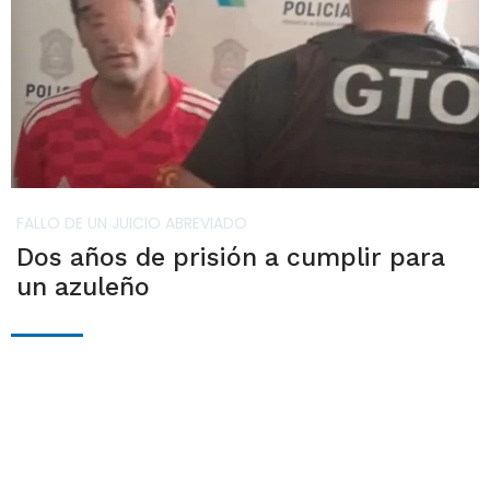
FALLO DE UN JUICIO ABREVIADO
Dos años de prisión a cumplir para
un azuleño