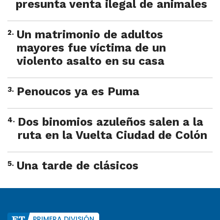
presunta venta ilegal de animales
2
.
Un matrimonio de adultos
mayores fue víctima de un
violento asalto en su casa
3
.
Penoucos ya es Puma
4
.
Dos binomios azuleños salen a la
ruta en la Vuelta Ciudad de Colón
5
.
Una tarde de clásicos
PRIMERA DIVISIÓN