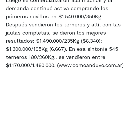
Luego se comercializaron 855 machos y la
demanda continuó activa comprando los
primeros novillos en $1.540.000/350Kg.
Después vendieron los terneros y allí, con las
jaulas completas, se dieron los mejores
resultados: $1.490.000/235Kg ($6.340);
$1.300.000/195Kg (6.667). En esa sintonía 545
terneros 180/260Kg., se vendieron entre
$1.170.000/1.460.000. (www.comoanduvo.com.ar)