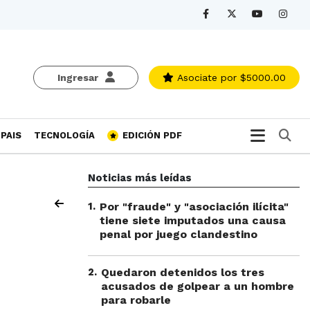
Ingresar
Asociate
por $5000.00
Bu
PAIS
TECNOLOGÍA
EDICIÓN PDF
Noticias más leídas
1
.
Por "fraude" y "asociación ilícita"
tiene siete imputados una causa
penal por juego clandestino
2
.
Quedaron detenidos los tres
acusados de golpear a un hombre
para robarle