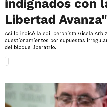
indignados con l
Libertad Avanza"
Así lo indicó la edil peronista Gisela Ar
cuestionamientos por supuestas irregula
del bloque liberatrio.