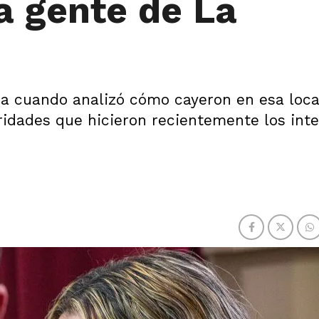
a gente de La
biza cuando analizó cómo cayeron en esa loca
ridades que hicieron recientemente los int