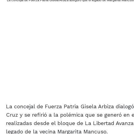
La concejal de Fuerza Patria Gisela Arbiza aseguró que el legado de Margarita Mancu
La concejal de Fuerza Patria Gisela Arbiza dialo
Cruz y se refirió a la polémica que se generó en 
realizadas desde el bloque de La Libertad Avanza
legado de la vecina Margarita Mancuso.