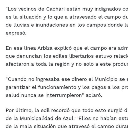
"Los vecinos de Cacharí están muy indignados c
es la situación y lo que a atravesado el campo d
de lluvias e inundaciones en los campos donde la
expresó.
En esa línea Arbiza explicó que el campo era adm
que denuncian los ediles libertarios estuvo rela
afectaron a toda la región y no solo a este produc
"Cuando no ingresaba ese dinero el Municipio se e
garantizar el funcionamiento y los pagos a los pr
salud nunca se interrumpieron" aclaró.
Por último, la edil recordó que todo esto surgió
de la Municipalidad de Azul: "Ellos no habían es
de la mala situación que atravesó el campo dura