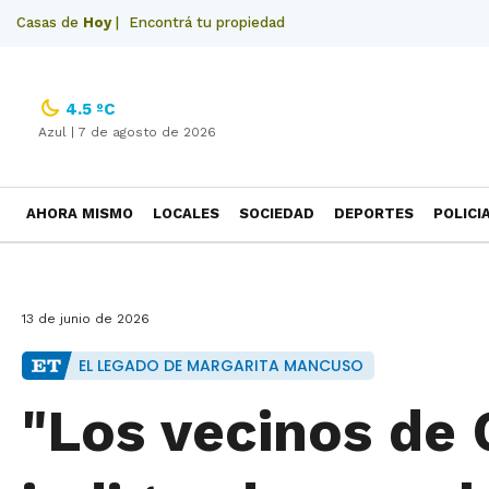
Casas de
Hoy
|
Encontrá tu propiedad
4.5 ºC
Azul |
7 de agosto de 2026
AHORA MISMO
LOCALES
SOCIEDAD
DEPORTES
POLICI
NECROLOGICAS
13 de junio de 2026
EL LEGADO DE MARGARITA MANCUSO
"Los vecinos de 