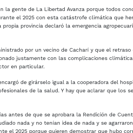
on la gente de La Libertad Avanza porque todos co
urante el 2025 con esta catástrofe climática que h
 propia provincia declaró la emergencia agropecuari
inistrado por un vecino de Cacharí y que el retraso
cionado justamente con las complicaciones climátic
tor en particular.
ncargó de girárselo igual a la cooperadora del hospi
ofesionales de la salud. Y hay que aclarar que los se
 días antes de que se aprobara la Rendición de Cuen
tudiado nada y no tenían idea de nada y se agarraron
nte el 2025 porque quieren demostrar que hubo cor