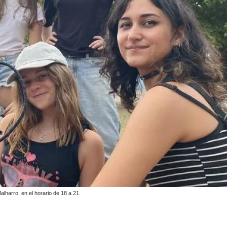
alharro, en el horario de 18 a 21.