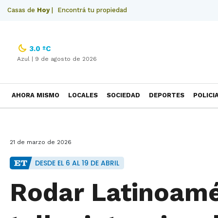
Casas de
Hoy
|
Encontrá tu propiedad
3.0 ºC
Azul |
9 de agosto de 2026
AHORA MISMO
LOCALES
SOCIEDAD
DEPORTES
POLICI
NECROLOGICAS
21 de marzo de 2026
DESDE EL 6 AL 19 DE ABRIL
Rodar Latinoamé