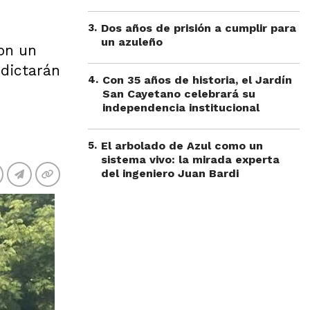
3
.
Dos años de prisión a cumplir para
un azuleño
con un
 dictarán
4
.
Con 35 años de historia, el Jardín
San Cayetano celebrará su
independencia institucional
5
.
El arbolado de Azul como un
sistema vivo: la mirada experta
del ingeniero Juan Bardi