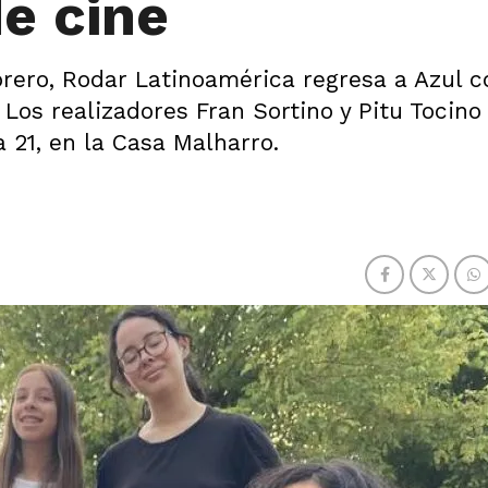
de cine
brero, Rodar Latinoamérica regresa a Azul 
 Los realizadores Fran Sortino y Pitu Tocino
a 21, en la Casa Malharro.