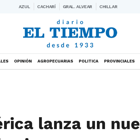
AZUL
CACHARÍ
GRAL. ALVEAR
CHILLAR
ALES
OPINIÓN
AGROPECUARIAS
POLITICA
PROVINCIALES
rica lanza un nu