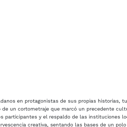
adanos en protagonistas de sus propias historias, t
no de un cortometraje que marcó un precedente cultu
s participantes y el respaldo de las instituciones l
vescencia creativa, sentando las bases de un polo