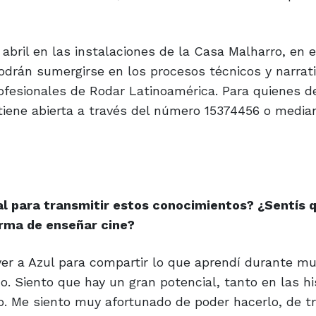
abril en las instalaciones de la Casa Malharro, en e
podrán sumergirse en los procesos técnicos y narrati
profesionales de Rodar Latinoamérica. Para quienes 
tiene abierta a través del número 15374456 o media
tal para transmitir estos conocimientos? ¿Sentís q
forma de enseñar cine?
ver a Azul para compartir lo que aprendí durante m
. Siento que hay un gran potencial, tanto en las hi
o. Me siento muy afortunado de poder hacerlo, de tr