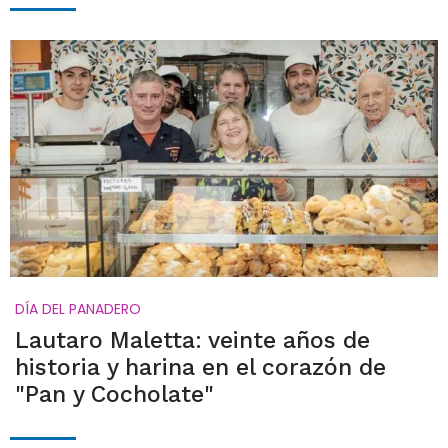
DÍA DEL PANADERO
Lautaro Maletta: veinte años de
historia y harina en el corazón de
"Pan y Cocholate"