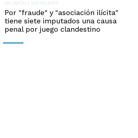
UN VARÓN Y SEIS MUJERES
Por "fraude" y "asociación ilícita"
tiene siete imputados una causa
penal por juego clandestino