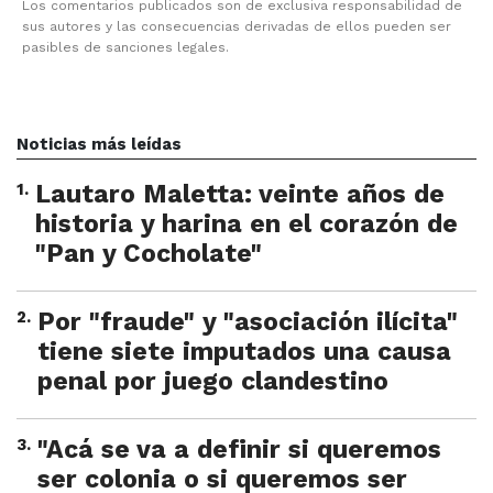
Los comentarios publicados son de exclusiva responsabilidad de
sus autores y las consecuencias derivadas de ellos pueden ser
pasibles de sanciones legales.
Noticias más leídas
1
.
Lautaro Maletta: veinte años de
historia y harina en el corazón de
"Pan y Cocholate"
2
.
Por "fraude" y "asociación ilícita"
tiene siete imputados una causa
penal por juego clandestino
3
.
"Acá se va a definir si queremos
ser colonia o si queremos ser