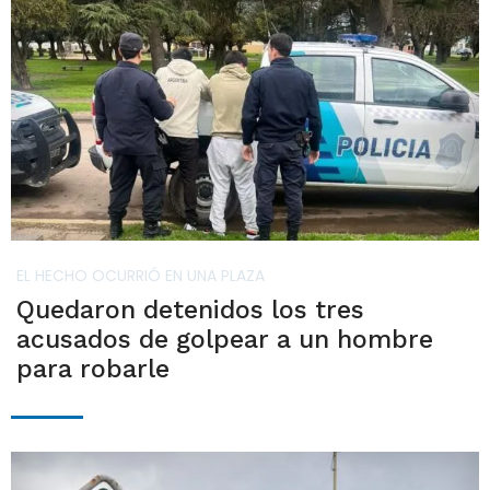
EL HECHO OCURRIÓ EN UNA PLAZA
Quedaron detenidos los tres
acusados de golpear a un hombre
para robarle