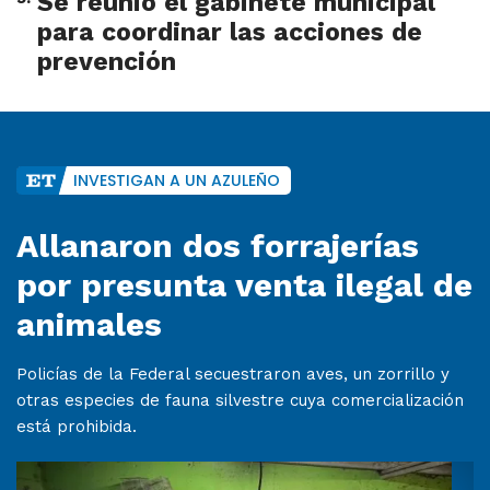
Se reunió el gabinete municipal
para coordinar las acciones de
prevención
INVESTIGAN A UN AZULEÑO
Allanaron dos forrajerías
por presunta venta ilegal de
animales
Policías de la Federal secuestraron aves, un zorrillo y
otras especies de fauna silvestre cuya comercialización
está prohibida.