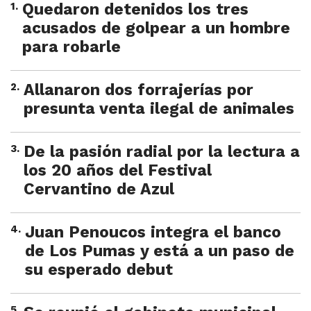
1
.
Quedaron detenidos los tres
acusados de golpear a un hombre
para robarle
2
.
Allanaron dos forrajerías por
presunta venta ilegal de animales
3
.
De la pasión radial por la lectura a
los 20 años del Festival
Cervantino de Azul
4
.
Juan Penoucos integra el banco
de Los Pumas y está a un paso de
su esperado debut
5
.