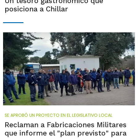
Un tesoro gastronómico que
posiciona a Chillar
SE APROBÓ UN PROYECTO EN EL LEGISLATIVO LOCAL
Reclaman a Fabricaciones Militares
que informe el "plan previsto" para