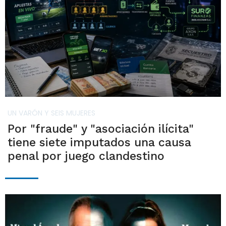
UN VARÓN Y SEIS MUJERES
Por "fraude" y "asociación ilícita"
tiene siete imputados una causa
penal por juego clandestino