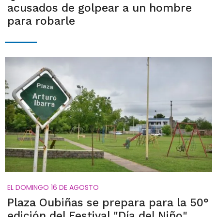
acusados de golpear a un hombre
para robarle
EL DOMINGO 16 DE AGOSTO
Plaza Oubiñas se prepara para la 50°
edición del Festival "Día del Niño"