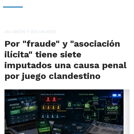
UN VARÓN Y SEIS MUJERES
Por "fraude" y "asociación
ilícita" tiene siete
imputados una causa penal
por juego clandestino