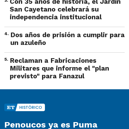
3
.
Con 35 años de historia, el Jardín
San Cayetano celebrará su
independencia institucional
4
.
Dos años de prisión a cumplir para
un azuleño
5
.
Reclaman a Fabricaciones
Militares que informe el "plan
previsto" para Fanazul
HISTÓRICO
Penoucos ya es Puma