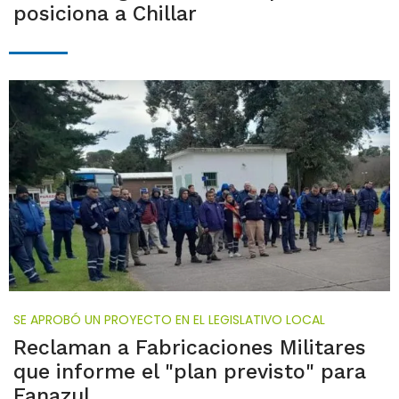
posiciona a Chillar
SE APROBÓ UN PROYECTO EN EL LEGISLATIVO LOCAL
Reclaman a Fabricaciones Militares
que informe el "plan previsto" para
Fanazul