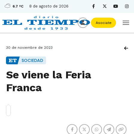
8 de agosto de 2026
6.7 ºC
Asociate
30 de noviembre de 2023
SOCIEDAD
Se viene la Feria
Franca