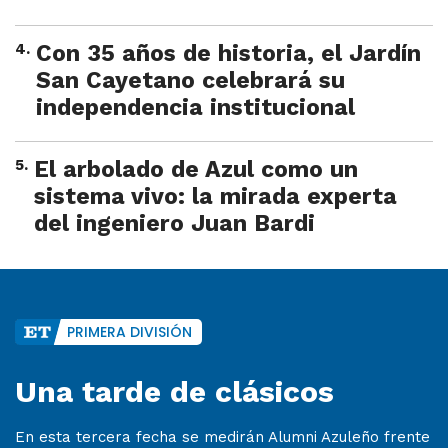
4
.
Con 35 años de historia, el Jardín
San Cayetano celebrará su
independencia institucional
5
.
El arbolado de Azul como un
sistema vivo: la mirada experta
del ingeniero Juan Bardi
PRIMERA DIVISIÓN
Una tarde de clásicos
En esta tercera fecha se medirán Alumni Azuleño frente