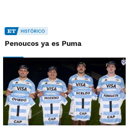
HISTÓRICO
Penoucos ya es Puma