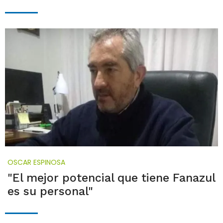
OSCAR ESPINOSA
"El mejor potencial que tiene Fanazul
es su personal"