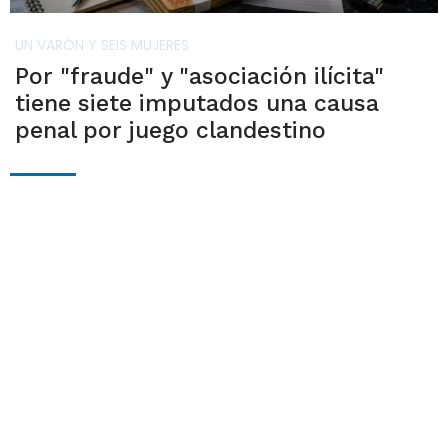
UN VARÓN Y SEIS MUJERES
Por "fraude" y "asociación ilícita"
tiene siete imputados una causa
penal por juego clandestino