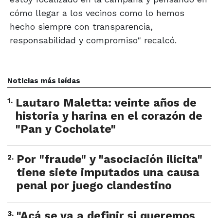
cómo llegar a los vecinos como lo hemos
hecho siempre con transparencia,
responsabilidad y compromiso" recalcó.
Noticias más leídas
1
.
Lautaro Maletta: veinte años de
historia y harina en el corazón de
"Pan y Cocholate"
2
.
Por "fraude" y "asociación ilícita"
tiene siete imputados una causa
penal por juego clandestino
3
.
"Acá se va a definir si queremos