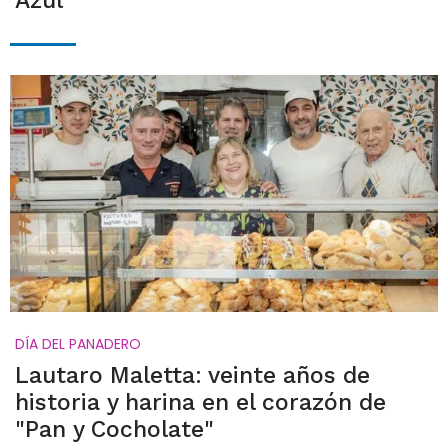
Azul
DÍA DEL PANADERO
Lautaro Maletta: veinte años de
historia y harina en el corazón de
"Pan y Cocholate"