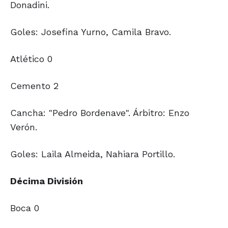
Donadini.
Goles: Josefina Yurno, Camila Bravo.
Atlético 0
Cemento 2
Cancha: "Pedro Bordenave". Árbitro: Enzo
Verón.
Goles: Laila Almeida, Nahiara Portillo.
Décima División
Boca 0