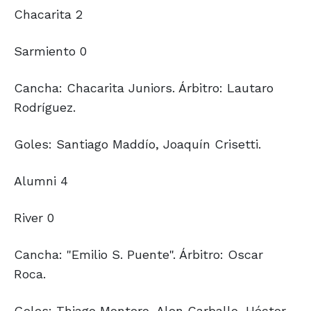
Chacarita 2
Sarmiento 0
Cancha: Chacarita Juniors. Árbitro: Lautaro
Rodríguez.
Goles: Santiago Maddío, Joaquín Crisetti.
Alumni 4
River 0
Cancha: "Emilio S. Puente". Árbitro: Oscar
Roca.
Goles: Thiago Montero, Alen Carballo, Héctor