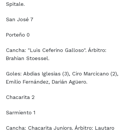
Spitale.
San José 7
Porteño 0
Cancha: "Luis Ceferino Galloso". Árbitro:
Brahian Stoessel.
Goles: Abdias Iglesias (3), Ciro Marcicano (2),
Emilio Fernández, Darián Agüero.
Chacarita 2
Sarmiento 1
Cancha: Chacarita Juniors. Árbitro: Lautaro