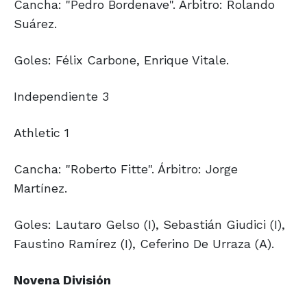
Cancha: "Pedro Bordenave". Árbitro: Rolando
Suárez.
Goles: Félix Carbone, Enrique Vitale.
Independiente 3
Athletic 1
Cancha: "Roberto Fitte". Árbitro: Jorge
Martínez.
Goles: Lautaro Gelso (I), Sebastián Giudici (I),
Faustino Ramírez (I), Ceferino De Urraza (A).
Novena División