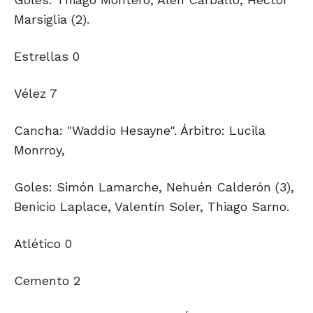
Marsiglia (2).
Estrellas 0
Vélez 7
Cancha: "Waddío Hesayne". Árbitro: Lucila
Monrroy,
Goles: Simón Lamarche, Nehuén Calderón (3),
Benicio Laplace, Valentín Soler, Thiago Sarno.
Atlético 0
Cemento 2