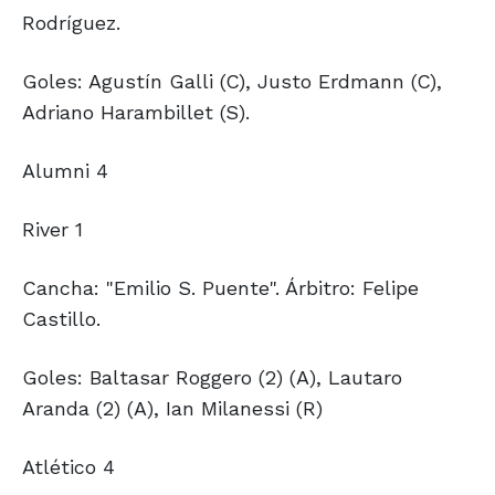
Rodríguez.
Goles: Agustín Galli (C), Justo Erdmann (C),
Adriano Harambillet (S).
Alumni 4
River 1
Cancha: "Emilio S. Puente". Árbitro: Felipe
Castillo.
Goles: Baltasar Roggero (2) (A), Lautaro
Aranda (2) (A), Ian Milanessi (R)
Atlético 4