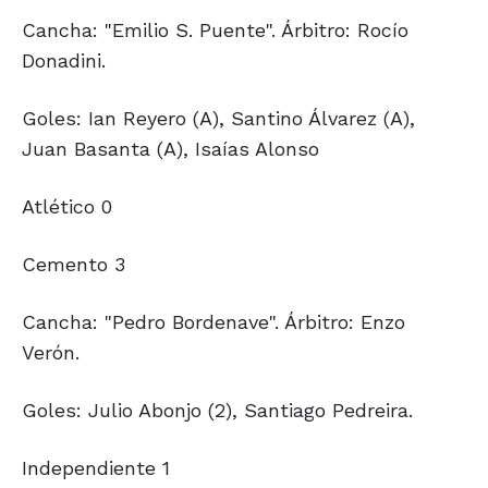
Cancha: "Emilio S. Puente". Árbitro: Rocío
Donadini.
Goles: Ian Reyero (A), Santino Álvarez (A),
Juan Basanta (A), Isaías Alonso
Atlético 0
Cemento 3
Cancha: "Pedro Bordenave". Árbitro: Enzo
Verón.
Goles: Julio Abonjo (2), Santiago Pedreira.
Independiente 1