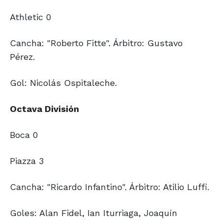
Athletic 0
Cancha: "Roberto Fitte". Árbitro: Gustavo
Pérez.
Gol: Nicolás Ospitaleche.
Octava División
Boca 0
Piazza 3
Cancha: "Ricardo Infantino". Árbitro: Atilio Luffi.
Goles: Alan Fidel, Ian Iturriaga, Joaquín