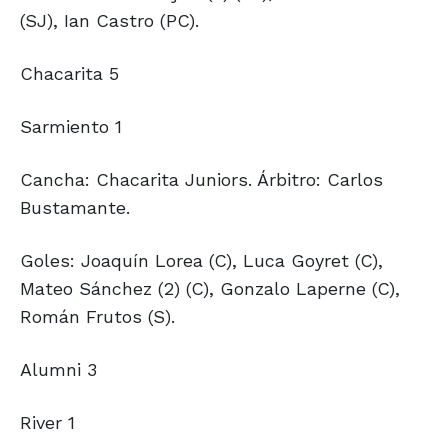
(SJ), Ian Castro (PC).
Chacarita 5
Sarmiento 1
Cancha: Chacarita Juniors. Árbitro: Carlos
Bustamante.
Goles: Joaquín Lorea (C), Luca Goyret (C),
Mateo Sánchez (2) (C), Gonzalo Laperne (C),
Román Frutos (S).
Alumni 3
River 1