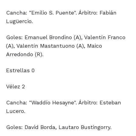
Cancha: "Emilio S. Puente". Árbitro: Fabián
Lugüercio.
Goles: Emanuel Brondino (A), Valentín Franco
(A), Valentín Mastantuono (A), Maico
Arredondo (R).
Estrellas 0
Vélez 2
Cancha: "Waddío Hesayne". Árbitro: Esteban
Lucero.
Goles: David Borda, Lautaro Bustingorry.