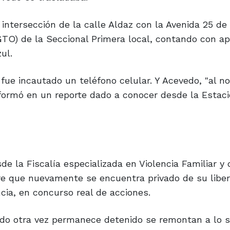
intersección de la calle Aldaz con la Avenida 25 de 
GTO) de la Seccional Primera local, contando con a
ul.
ue incautado un teléfono celular. Y Acevedo, "al no
informó en un reporte dado a conocer desde la Estac
e la Fiscalía especializada en Violencia Familiar y
re que nuevamente se encuentra privado de su liber
ia, en concurso real de acciones.
vedo otra vez permanece detenido se remontan a lo s