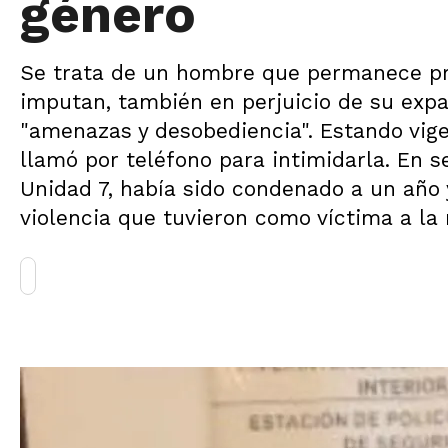
género
Se trata de un hombre que permanece pri
imputan, también en perjuicio de su expa
"amenazas y desobediencia". Estando vige
llamó por teléfono para intimidarla. En 
Unidad 7, había sido condenado a un año 
violencia que tuvieron como víctima a la