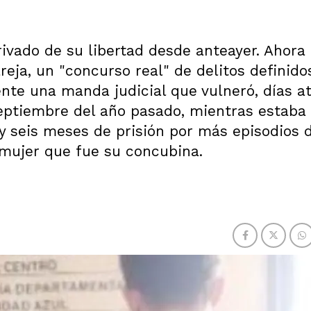
vado de su libertad desde anteayer. Ahora 
reja, un "concurso real" de delitos definid
nte una manda judicial que vulneró, días at
septiembre del año pasado, mientras estaba 
y seis meses de prisión por más episodios 
 mujer que fue su concubina.