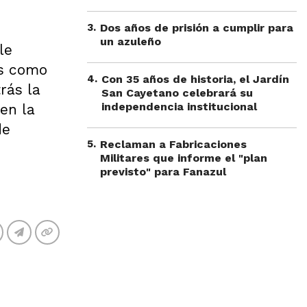
3
.
Dos años de prisión a cumplir para
un azuleño
le
os como
4
.
Con 35 años de historia, el Jardín
rás la
San Cayetano celebrará su
independencia institucional
en la
de
5
.
Reclaman a Fabricaciones
Militares que informe el "plan
previsto" para Fanazul