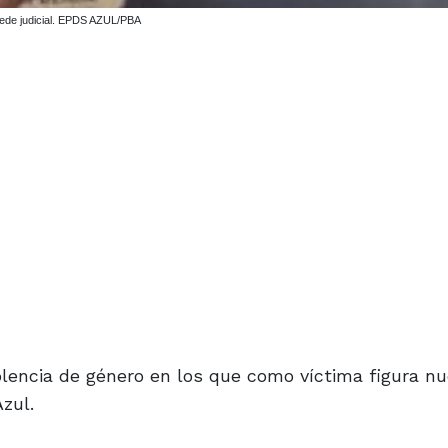
sede judicial. EPDS AZUL/PBA
olencia de género en los que como víctima figura 
zul.