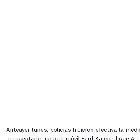
Anteayer lunes, policías hicieron efectiva la med
interceptaron un automóvil Ford Ka en el que Ac