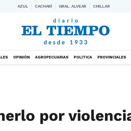
AZUL
CACHARÍ
GRAL. ALVEAR
CHILLAR
ALES
OPINIÓN
AGROPECUARIAS
POLITICA
PROVINCIALES
nerlo por violenci