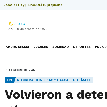
Casas de
Hoy
|
Encontrá tu propiedad
3.0 ºC
Azul |
9 de agosto de 2026
AHORA MISMO
LOCALES
SOCIEDAD
DEPORTES
POLICI
NECROLOGICAS
14 de agosto de 2025
REGISTRA CONDENAS Y CAUSAS EN TRÁMITE
Volvieron a dete