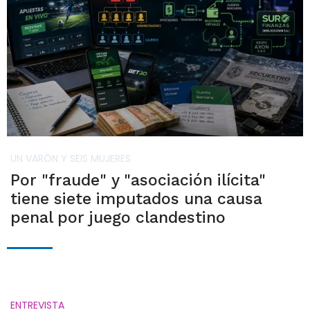
UN VARÓN Y SEIS MUJERES
Por "fraude" y "asociación ilícita"
tiene siete imputados una causa
penal por juego clandestino
ENTREVISTA