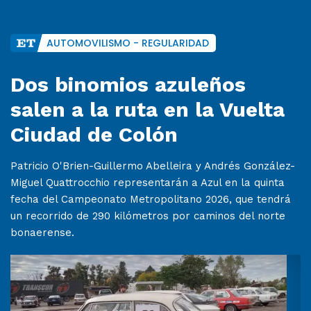
AUTOMOVILISMO - REGULARIDAD
Dos binomios azuleños
salen a la ruta en la Vuelta
Ciudad de Colón
Patricio O'Brien-Guillermo Abelleira y Andrés González-
Miguel Quattrocchio representarán a Azul en la quinta
fecha del Campeonato Metropolitano 2026, que tendrá
un recorrido de 290 kilómetros por caminos del norte
bonaerense.