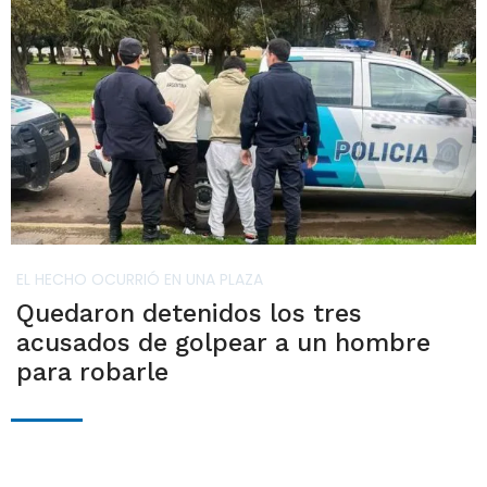
EL HECHO OCURRIÓ EN UNA PLAZA
Quedaron detenidos los tres
acusados de golpear a un hombre
para robarle