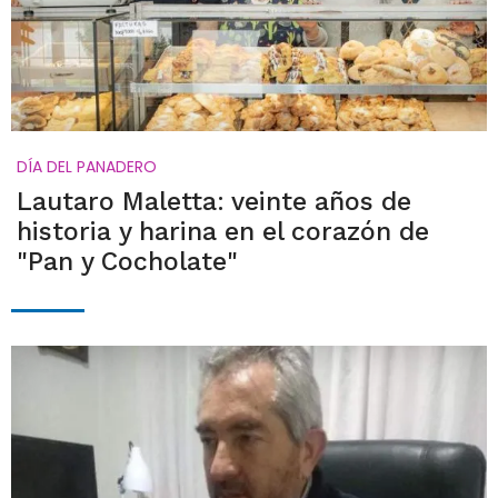
DÍA DEL PANADERO
Lautaro Maletta: veinte años de
historia y harina en el corazón de
"Pan y Cocholate"