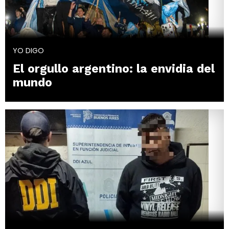
YO DIGO
El orgullo argentino: la envidia del
mundo