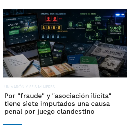
UN VARÓN Y SEIS MUJERES
Por "fraude" y "asociación ilícita"
tiene siete imputados una causa
penal por juego clandestino