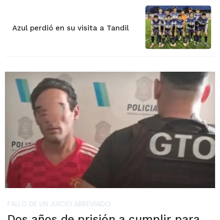
Azul perdió en su visita a Tandil
FALLO DE UN JUICIO ABREVIADO
Dos años de prisión a cumplir para