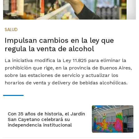
SALUD
Impulsan cambios en la ley que
regula la venta de alcohol
La iniciativa modifica la Ley 11.825 para eliminar la
prohibición que rige, en la provincia de Buenos Aires,
sobre las estaciones de servicio y actualizar los
horarios de venta y delivery de bebidas alcohólicas.
Con 35 años de historia, el Jardín
San Cayetano celebrará su
independencia institucional