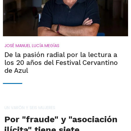
JOSÉ MANUEL LUCÍA MEGÍAS
De la pasión radial por la lectura a
los 20 años del Festival Cervantino
de Azul
UN VARÓN Y SEIS MUJERES
Por "fraude" y "asociación
ilícita" tiene siete