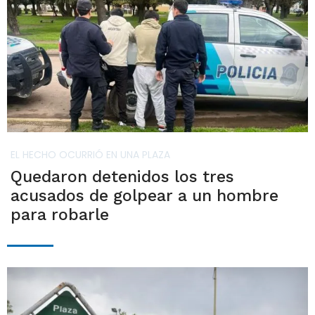
EL HECHO OCURRIÓ EN UNA PLAZA
Quedaron detenidos los tres
acusados de golpear a un hombre
para robarle