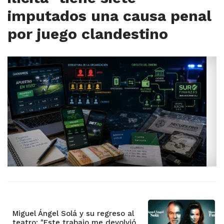
imputados una causa penal
por juego clandestino
Miguel Ángel Solá y su regreso al
teatro: "Este trabajo me devolvió