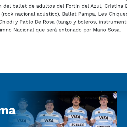
 del ballet de adultos del Fortín del Azul, Cristina
(rock nacional acústico), Ballet Pampa, Les Chique
Chiodi y Pablo De Rosa (tango y boleros, instrumenta
Himno Nacional que será entonado por Mario Sosa.
uma