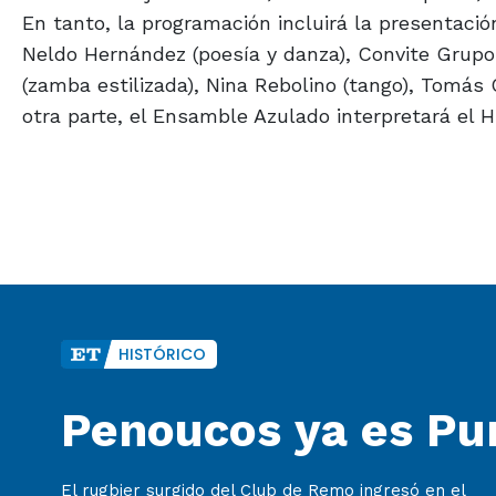
En tanto, la programación incluirá la presentación
Neldo Hernández (poesía y danza), Convite Grupo 
(zamba estilizada), Nina Rebolino (tango), Tomás 
otra parte, el Ensamble Azulado interpretará el 
HISTÓRICO
Penoucos ya es P
El rugbier surgido del Club de Remo ingresó en el