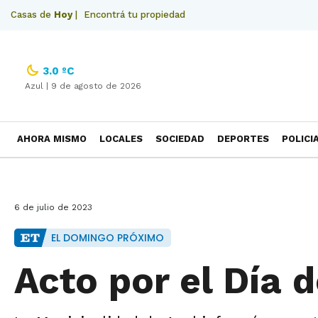
Casas de
Hoy
|
Encontrá tu propiedad
3.0 ºC
Azul |
9 de agosto de 2026
AHORA MISMO
LOCALES
SOCIEDAD
DEPORTES
POLICI
NECROLOGICAS
6 de julio de 2023
EL DOMINGO PRÓXIMO
Acto por el Día 