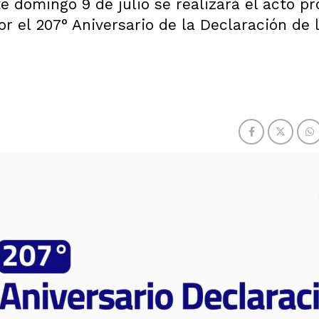
 domingo 9 de julio se realizará el acto pr
 por el 207° Aniversario de la Declaración de 