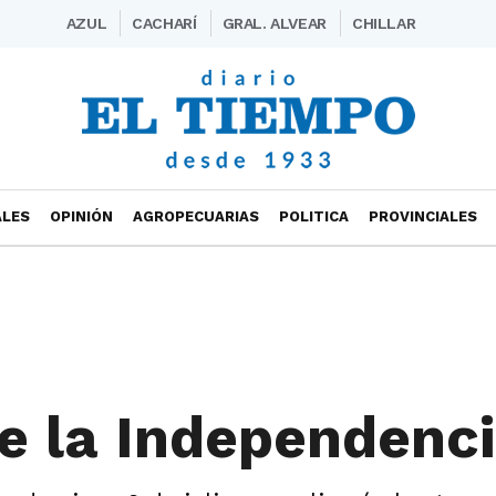
AZUL
CACHARÍ
GRAL. ALVEAR
CHILLAR
ALES
OPINIÓN
AGROPECUARIAS
POLITICA
PROVINCIALES
de la Independenc