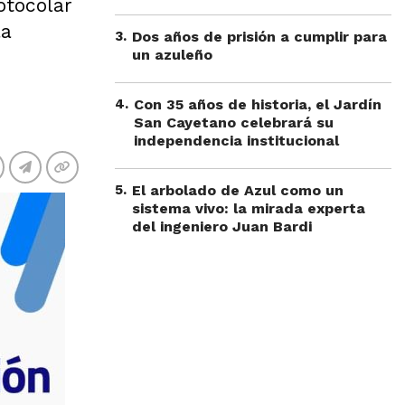
otocolar
la
3
.
Dos años de prisión a cumplir para
un azuleño
4
.
Con 35 años de historia, el Jardín
San Cayetano celebrará su
independencia institucional
5
.
El arbolado de Azul como un
sistema vivo: la mirada experta
del ingeniero Juan Bardi