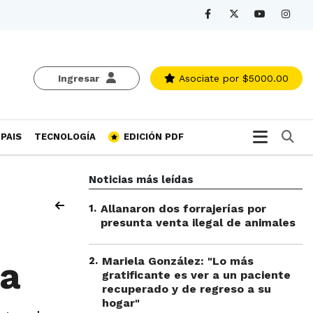
Ingresar
Asociate
por $5000.00
Bu
PAIS
TECNOLOGÍA
EDICIÓN PDF
Noticias más leídas
1
.
Allanaron dos forrajerías por
presunta venta ilegal de animales
2
.
Mariela González: "Lo más
ia
gratificante es ver a un paciente
recuperado y de regreso a su
hogar"