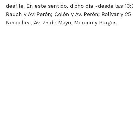
desfile. En este sentido, dicho día -desde las 13:
Rauch y Av. Perón; Colón y Av. Perón; Bolívar y 2
Necochea, Av. 25 de Mayo, Moreno y Burgos.