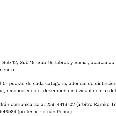
 Sub 12, Sub 16, Sub 18, Libres y Senior, abarcando 
iencia.
al 5° puesto de cada categoría, además de distincio
ama, reconociendo el desempeño individual dentro de
drán comunicarse al 236-4418702 (árbitro Ramiro Troi
546964 (profesor Hernán Ponce).