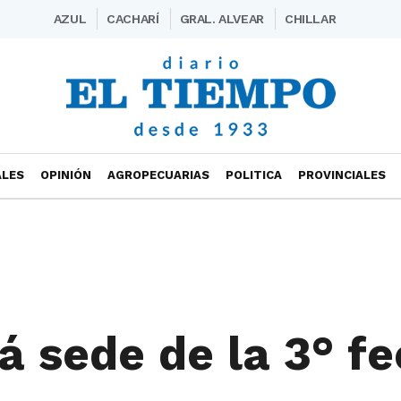
AZUL
CACHARÍ
GRAL. ALVEAR
CHILLAR
ALES
OPINIÓN
AGROPECUARIAS
POLITICA
PROVINCIALES
rá sede de la 3° f