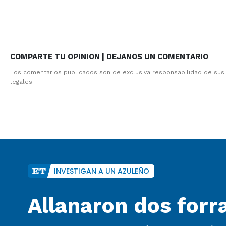
COMPARTE TU OPINION | DEJANOS UN COMENTARIO
Los comentarios publicados son de exclusiva responsabilidad de sus
legales.
INVESTIGAN A UN AZULEÑO
Allanaron dos forra