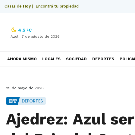
Casas de
Hoy
|
Encontrá tu propiedad
4.5 ºC
Azul |
7 de agosto de 2026
AHORA MISMO
LOCALES
SOCIEDAD
DEPORTES
POLICI
NECROLOGICAS
29 de mayo de 2026
DEPORTES
Ajedrez: Azul se