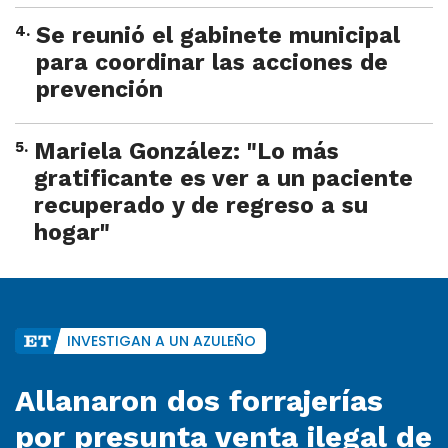
4
.
Se reunió el gabinete municipal
para coordinar las acciones de
prevención
5
.
Mariela González: "Lo más
gratificante es ver a un paciente
recuperado y de regreso a su
hogar"
INVESTIGAN A UN AZULEÑO
Allanaron dos forrajerías
por presunta venta ilegal de