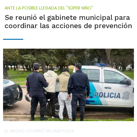
ANTE LA POSIBLE LLEGADA DEL "SÚPER NIÑO"
Se reunió el gabinete municipal para
coordinar las acciones de prevención
EL HECHO OCURRIÓ EN UNA PLAZA