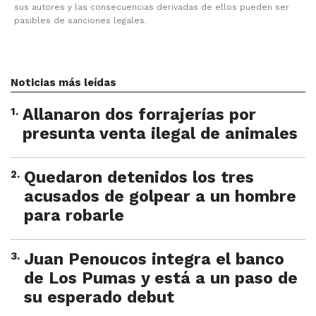
sus autores y las consecuencias derivadas de ellos pueden ser
pasibles de sanciones legales.
Noticias más leídas
1
.
Allanaron dos forrajerías por
presunta venta ilegal de animales
2
.
Quedaron detenidos los tres
acusados de golpear a un hombre
para robarle
3
.
Juan Penoucos integra el banco
de Los Pumas y está a un paso de
su esperado debut