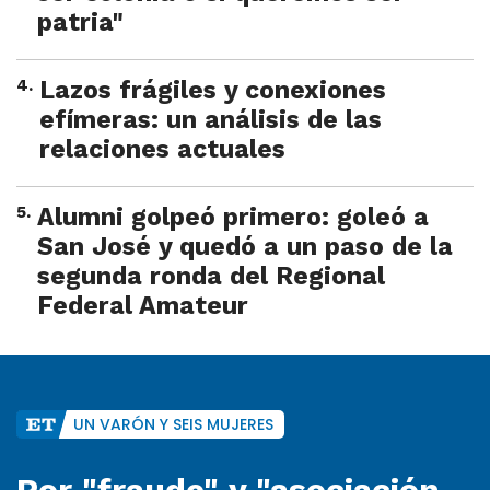
patria"
4
.
Lazos frágiles y conexiones
efímeras: un análisis de las
relaciones actuales
5
.
Alumni golpeó primero: goleó a
San José y quedó a un paso de la
segunda ronda del Regional
Federal Amateur
UN VARÓN Y SEIS MUJERES
Por "fraude" y "asociación