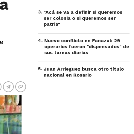
la
3
.
"Acá se va a definir si queremos
ser colonia o si queremos ser
patria"
4
.
Nuevo conflicto en Fanazul: 29
se
operarios fueron "dispensados" de
sus tareas diarias
5
.
Juan Arrieguez busca otro título
nacional en Rosario