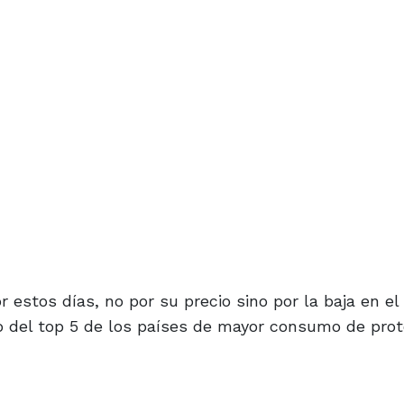
r estos días, no por su precio sino por la baja en e
o del top 5 de los países de mayor consumo de prot