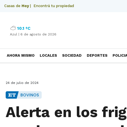
Casas de
Hoy
|
Encontrá tu propiedad
10.1 ºC
Azul |
6 de agosto de 2026
AHORA MISMO
LOCALES
SOCIEDAD
DEPORTES
POLICI
NECROLOGICAS
24 de julio de 2024
BOVINOS
Alerta en los fri