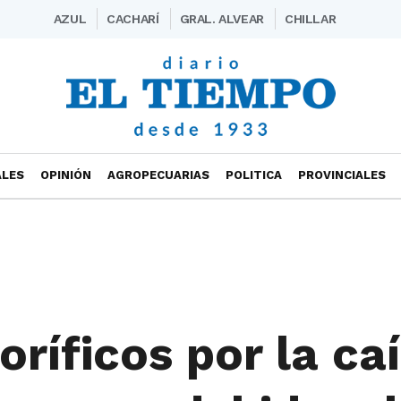
AZUL
CACHARÍ
GRAL. ALVEAR
CHILLAR
ALES
OPINIÓN
AGROPECUARIAS
POLITICA
PROVINCIALES
goríficos por la ca