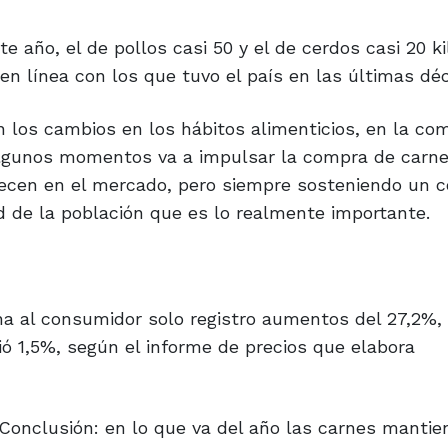
e año, el de pollos casi 50 y el de cerdos casi 20 ki
 en línea con los que tuvo el país en las últimas dé
 los cambios en los hábitos alimenticios, en la co
 algunos momentos va a impulsar la compra de carn
ofrecen en el mercado, pero siempre sosteniendo un
ud de la población que es lo realmente importante.
na al consumidor solo registro aumentos del 27,2%, 
ió 1,5%, según el informe de precios que elabora
 Conclusión: en lo que va del año las carnes mantie