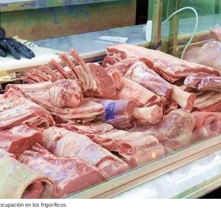
upación en los frigoríficos.