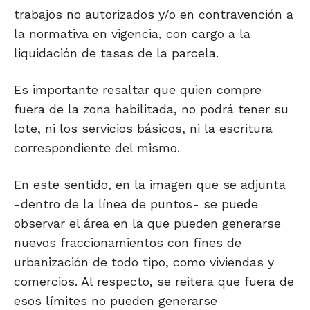
trabajos no autorizados y/o en contravención a
la normativa en vigencia, con cargo a la
liquidación de tasas de la parcela.
Es importante resaltar que quien compre
fuera de la zona habilitada, no podrá tener su
lote, ni los servicios básicos, ni la escritura
correspondiente del mismo.
En este sentido, en la imagen que se adjunta
-dentro de la línea de puntos- se puede
observar el área en la que pueden generarse
nuevos fraccionamientos con fines de
urbanización de todo tipo, como viviendas y
comercios. Al respecto, se reitera que fuera de
esos límites no pueden generarse