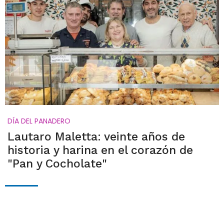
DÍA DEL PANADERO
Lautaro Maletta: veinte años de
historia y harina en el corazón de
"Pan y Cocholate"