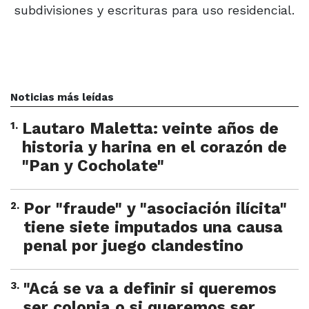
subdivisiones y escrituras para uso residencial.
Noticias más leídas
1
.
Lautaro Maletta: veinte años de
historia y harina en el corazón de
"Pan y Cocholate"
2
.
Por "fraude" y "asociación ilícita"
tiene siete imputados una causa
penal por juego clandestino
3
.
"Acá se va a definir si queremos
ser colonia o si queremos ser