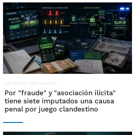
UN VARÓN Y SEIS MUJERES
Por "fraude" y "asociación ilícita"
tiene siete imputados una causa
penal por juego clandestino