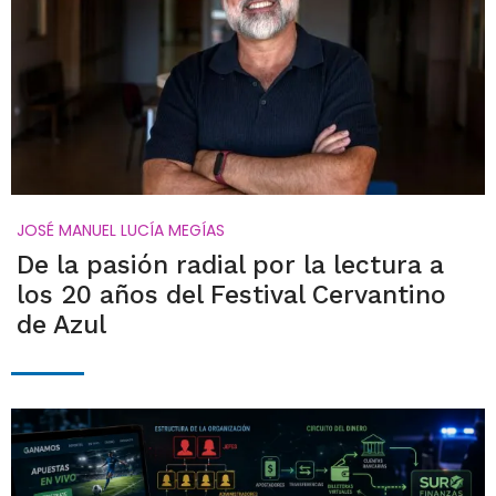
JOSÉ MANUEL LUCÍA MEGÍAS
De la pasión radial por la lectura a
los 20 años del Festival Cervantino
de Azul