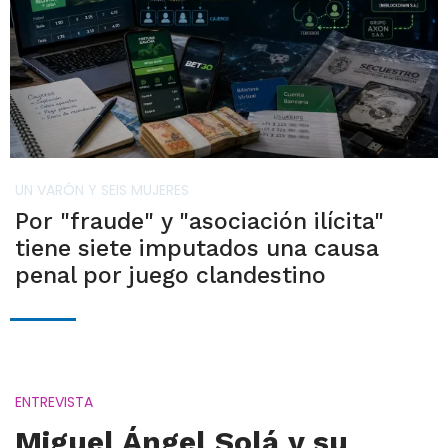
UN VARÓN Y SEIS MUJERES
Por "fraude" y "asociación ilícita"
tiene siete imputados una causa
penal por juego clandestino
ENTREVISTA
Miguel Ángel Solá y su