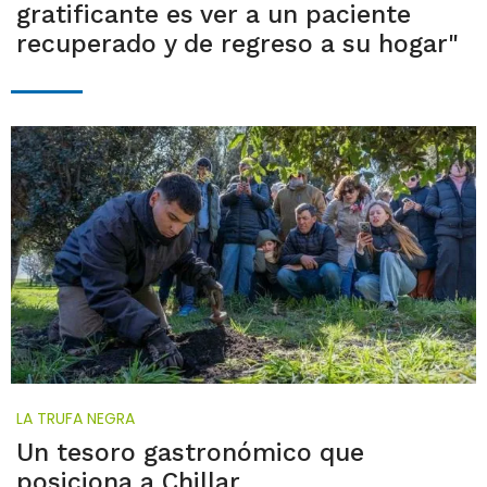
gratificante es ver a un paciente
recuperado y de regreso a su hogar"
LA TRUFA NEGRA
Un tesoro gastronómico que
posiciona a Chillar