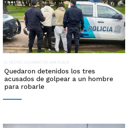
EL HECHO OCURRIÓ EN UNA PLAZA
Quedaron detenidos los tres
acusados de golpear a un hombre
para robarle