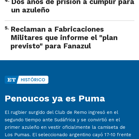
4
.
Dos años de prisión a cumplir para
un azuleño
5
.
Reclaman a Fabricaciones
Militares que informe el "plan
previsto" para Fanazul
HISTÓRICO
Penoucos ya es Puma
El rugbier surgido del Club de Remo ingresó en el
segundo tiempo ante Sudáfrica y se convirtió en el
primer azuleño en vestir oficialmente la camiseta de
Los Pumas. El seleccionado argentino cayó 17-10 frente