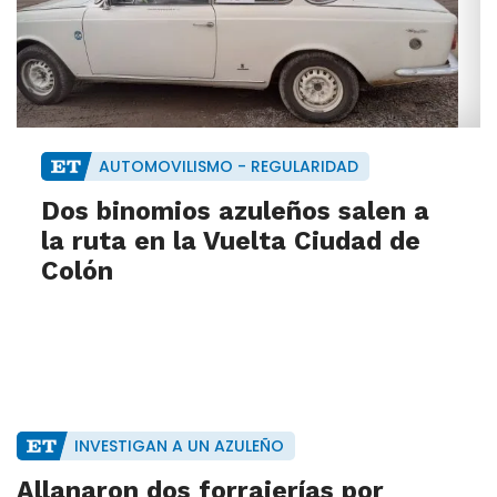
AUTOMOVILISMO - REGULARIDAD
Dos binomios azuleños salen a
la ruta en la Vuelta Ciudad de
Colón
INVESTIGAN A UN AZULEÑO
Allanaron dos forrajerías por