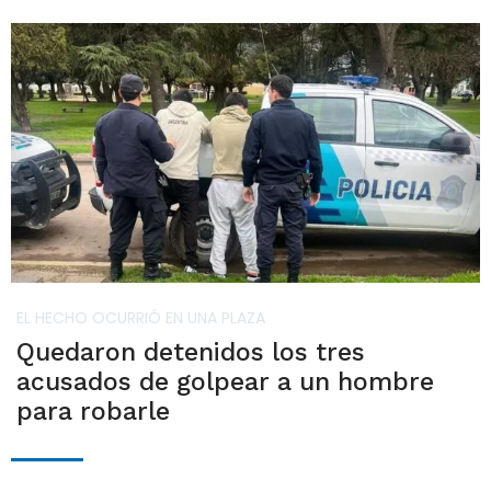
EL HECHO OCURRIÓ EN UNA PLAZA
Quedaron detenidos los tres
acusados de golpear a un hombre
para robarle