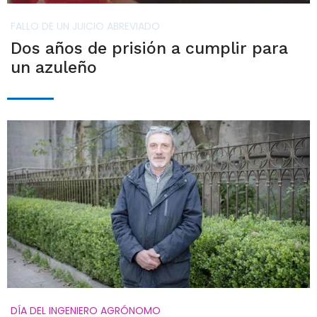
FALLO DE UN JUICIO ABREVIADO
Dos años de prisión a cumplir para
un azuleño
DÍA DEL INGENIERO AGRÓNOMO