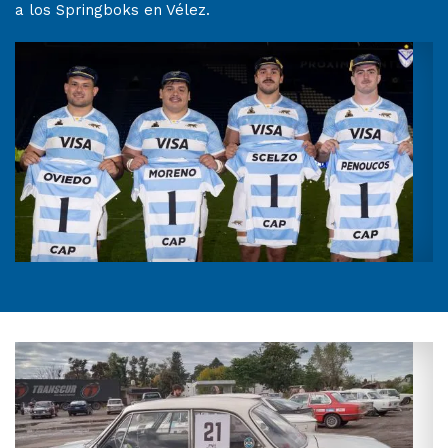
a los Springboks en Vélez.