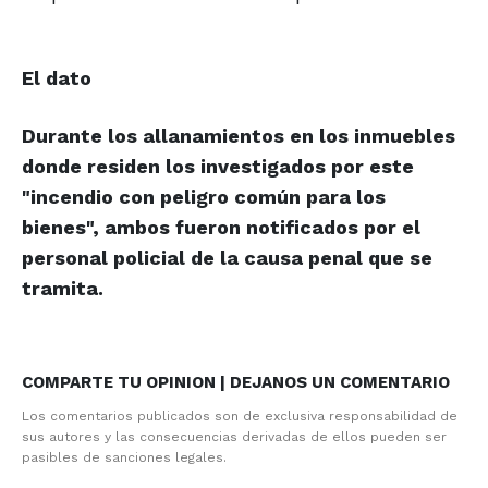
El dato
Durante los allanamientos en los inmuebles
donde residen los investigados por este
"incendio con peligro común para los
bienes", ambos fueron notificados por el
personal policial de la causa penal que se
tramita.
COMPARTE TU OPINION | DEJANOS UN COMENTARIO
Los comentarios publicados son de exclusiva responsabilidad de
sus autores y las consecuencias derivadas de ellos pueden ser
pasibles de sanciones legales.