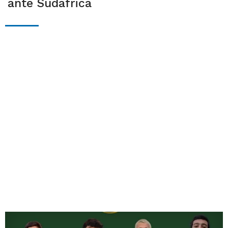
ante Sudáfrica