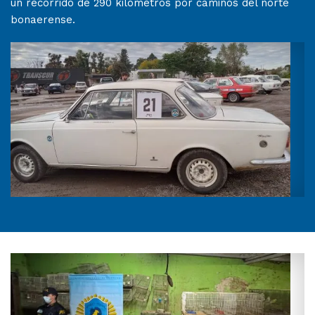
un recorrido de 290 kilómetros por caminos del norte
bonaerense.