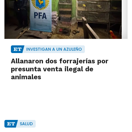
INVESTIGAN A UN AZULEÑO
Allanaron dos forrajerías por
presunta venta ilegal de
animales
SALUD