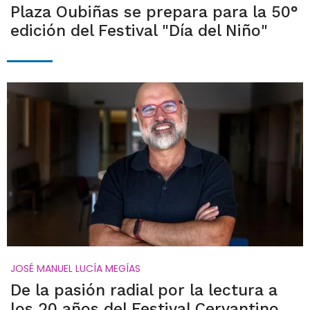
Plaza Oubiñas se prepara para la 50°
edición del Festival "Día del Niño"
JOSÉ MANUEL LUCÍA MEGÍAS
De la pasión radial por la lectura a
los 20 años del Festival Cervantino