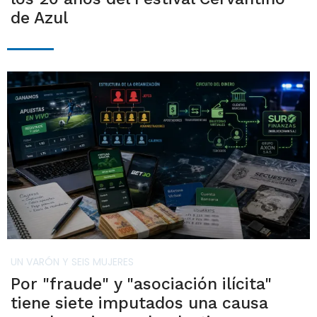
de Azul
UN VARÓN Y SEIS MUJERES
Por "fraude" y "asociación ilícita"
tiene siete imputados una causa