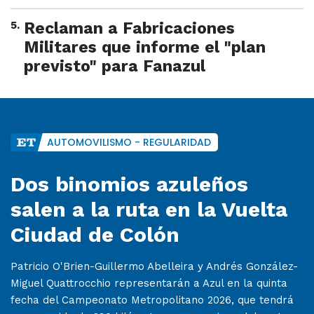
5
.
Reclaman a Fabricaciones
Militares que informe el "plan
previsto" para Fanazul
AUTOMOVILISMO - REGULARIDAD
Dos binomios azuleños
salen a la ruta en la Vuelta
Ciudad de Colón
Patricio O'Brien-Guillermo Abelleira y Andrés González-
Miguel Quattrocchio representarán a Azul en la quinta
fecha del Campeonato Metropolitano 2026, que tendrá