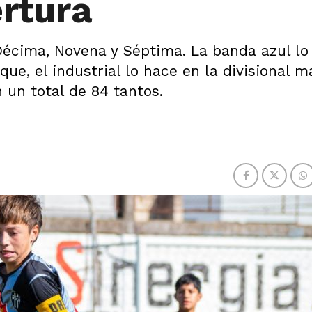
rtura
Décima, Novena y Séptima. La banda azul lo
ue, el industrial lo hace en la divisional ma
 un total de 84 tantos.