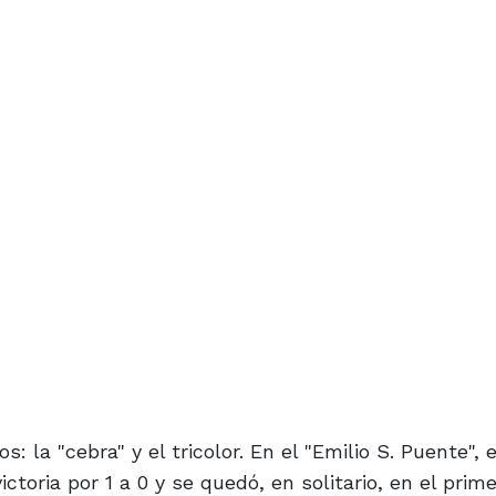
s: la "cebra" y el tricolor. En el "Emilio S. Puente", 
ctoria por 1 a 0 y se quedó, en solitario, en el prime