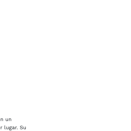
en un
r lugar. Su