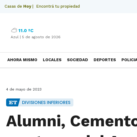
Casas de
Hoy
|
Encontrá tu propiedad
11.0 ºC
Azul |
5 de agosto de 2026
AHORA MISMO
LOCALES
SOCIEDAD
DEPORTES
POLICI
NECROLOGICAS
4 de mayo de 2023
DIVISIONES INFERIORES
Alumni, Cemento