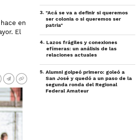
3
.
"Acá se va a definir si queremos
ser colonia o si queremos ser
 hace en
patria"
yor. El
4
.
Lazos frágiles y conexiones
efímeras: un análisis de las
relaciones actuales
5
.
Alumni golpeó primero: goleó a
San José y quedó a un paso de la
segunda ronda del Regional
Federal Amateur