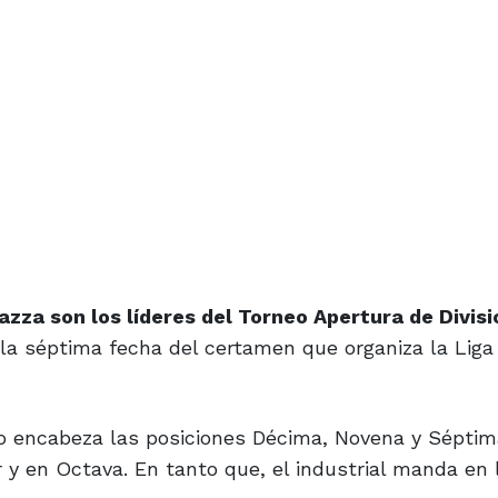
zza son los líderes del Torneo Apertura de Divis
la séptima fecha del certamen que organiza la Liga
gro encabeza las posiciones Décima, Novena y Séptim
y en Octava. En tanto que, el industrial manda en 