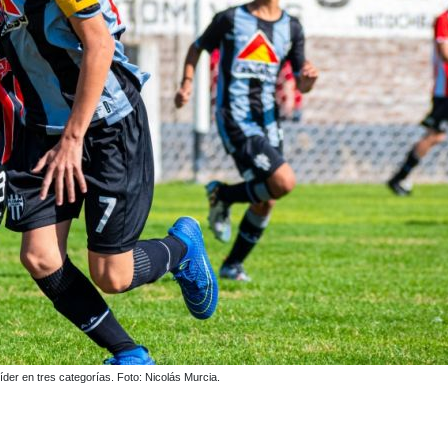
guen como punteros en Décima y Octava. Foto: Nicolás Murcia.