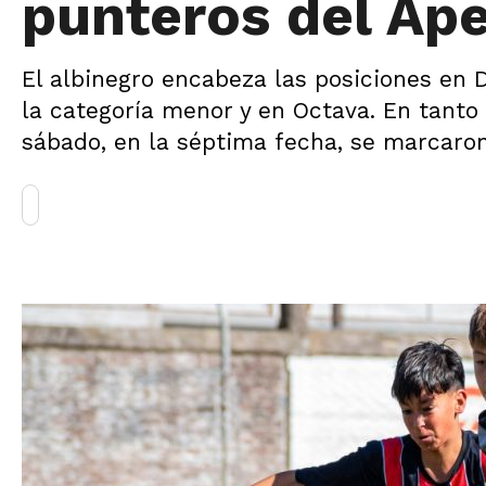
punteros del Ape
El albinegro encabeza las posiciones en 
la categoría menor y en Octava. En tanto q
sábado, en la séptima fecha, se marcaron