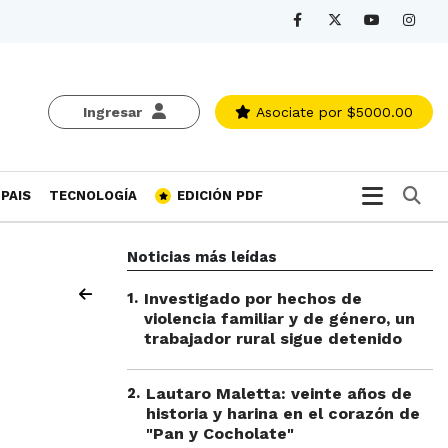
Ingresar
Asociate
por $5000.00
Bu
PAIS
TECNOLOGÍA
EDICIÓN PDF
Noticias más leídas
1
.
Investigado por hechos de
violencia familiar y de género, un
trabajador rural sigue detenido
2
.
Lautaro Maletta: veinte años de
historia y harina en el corazón de
"Pan y Cocholate"