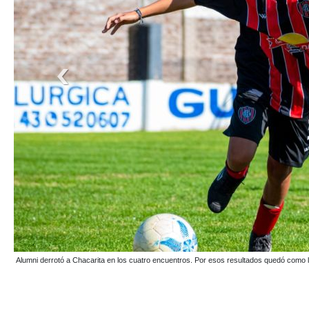
Cemento se midió contra Boca en el Ricardo Infantino. Los chicos de la banda azul si