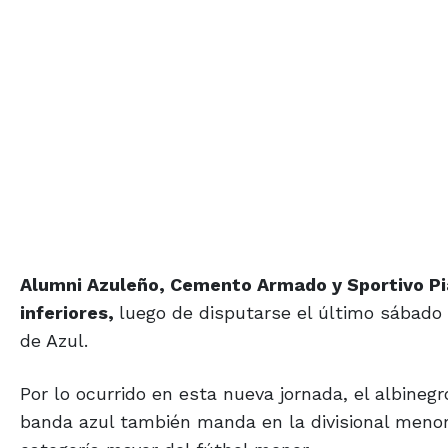
Alumni Azuleño, Cemento Armado y Sportivo Pia
inferiores,
luego de disputarse el último sábado 
de Azul.
Por lo ocurrido en esta nueva jornada, el albine
banda azul también manda en la divisional menor 