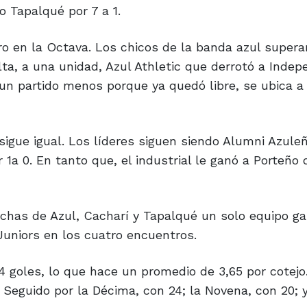
o Tapalqué por 7 a 1.
 en la Octava. Los chicos de la banda azul supera
lta, a una unidad, Azul Athletic que derrotó a Indep
n un partido menos porque ya quedó libre, se ubica a
igue igual. Los líderes siguen siendo Alumni Azule
or 1a 0. En tanto que, el industrial le ganó a Porteño
nchas de Azul, Cacharí y Tapalqué un solo equipo g
Juniors en los cuatro encuentros.
4 goles, lo que hace un promedio de 3,65 por cotejo.
. Seguido por la Décima, con 24; la Novena, con 20; y