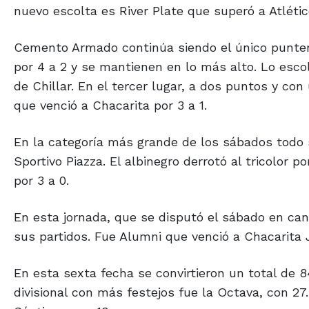
nuevo escolta es River Plate que superó a Atlétic
Cemento Armado continúa siendo el único puntero
por 4 a 2 y se mantienen en lo más alto. Lo esco
de Chillar. En el tercer lugar, a dos puntos y co
que venció a Chacarita por 3 a 1.
En la categoría más grande de los sábados todo s
Sportivo Piazza. El albinegro derrotó al tricolor p
por 3 a 0.
En esta jornada, que se disputó el sábado en ca
sus partidos. Fue Alumni que venció a Chacarita 
En esta sexta fecha se convirtieron un total de 8
divisional con más festejos fue la Octava, con 27