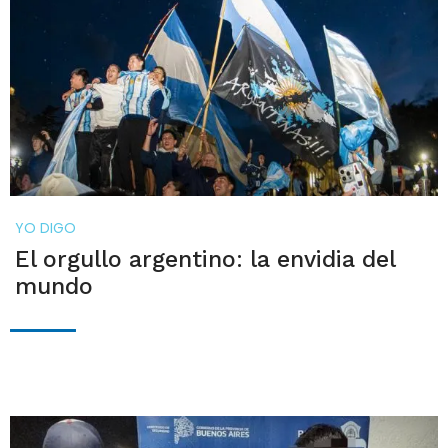
YO DIGO
El orgullo argentino: la envidia del
mundo