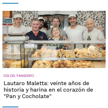
DÍA DEL PANADERO
Lautaro Maletta: veinte años de
historia y harina en el corazón de
"Pan y Cocholate"