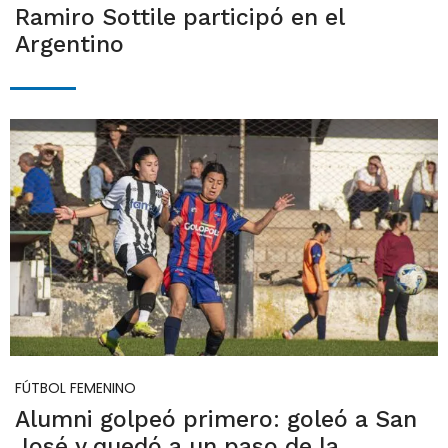
Ramiro Sottile participó en el
Argentino
FÚTBOL FEMENINO
Alumni golpeó primero: goleó a San
José y quedó a un paso de la