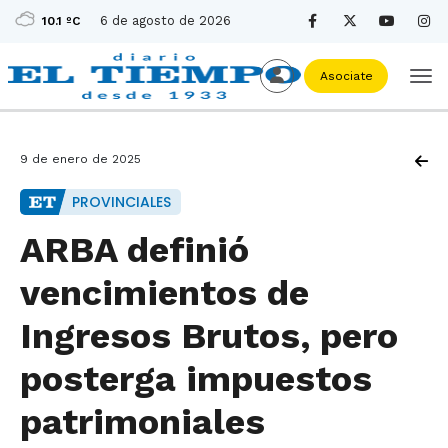
6 de agosto de 2026
10.1 ºC
Asociate
9 de enero de 2025
PROVINCIALES
ARBA definió
vencimientos de
Ingresos Brutos, pero
posterga impuestos
patrimoniales