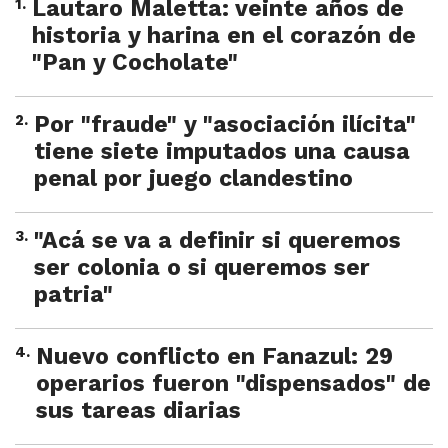
1
.
Lautaro Maletta: veinte años de
historia y harina en el corazón de
"Pan y Cocholate"
2
.
Por "fraude" y "asociación ilícita"
tiene siete imputados una causa
penal por juego clandestino
3
.
"Acá se va a definir si queremos
ser colonia o si queremos ser
patria"
4
.
Nuevo conflicto en Fanazul: 29
operarios fueron "dispensados" de
sus tareas diarias