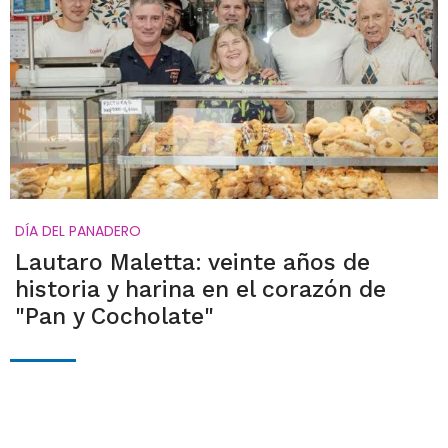
DÍA DEL PANADERO
Lautaro Maletta: veinte años de
historia y harina en el corazón de
"Pan y Cocholate"