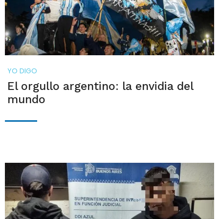
YO DIGO
El orgullo argentino: la envidia del
mundo