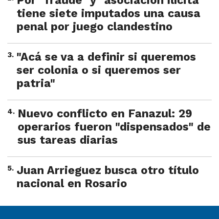
Por "fraude" y "asociación ilícita"
tiene siete imputados una causa
penal por juego clandestino
3
.
"Acá se va a definir si queremos
ser colonia o si queremos ser
patria"
4
.
Nuevo conflicto en Fanazul: 29
operarios fueron "dispensados" de
sus tareas diarias
5
.
Juan Arrieguez busca otro título
nacional en Rosario