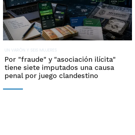
UN VARÓN Y SEIS MUJERES
Por "fraude" y "asociación ilícita"
tiene siete imputados una causa
penal por juego clandestino