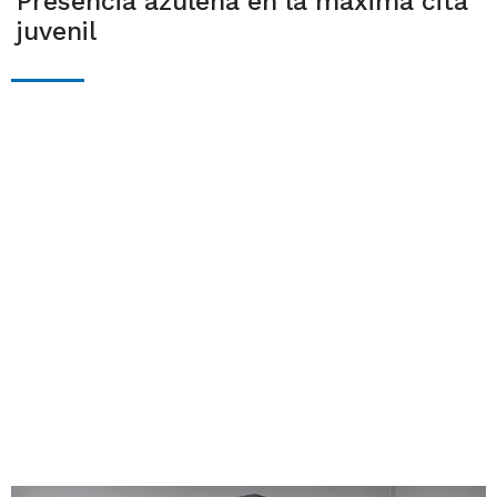
Presencia azuleña en la máxima cita
juvenil