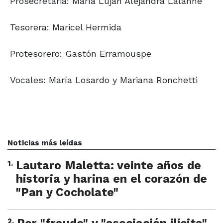
Prosecretaria: María Luján Alejandra Lalanne
Tesorera: Maricel Hermida
Protesorero: Gastón Erramouspe
Vocales: María Losardo y Mariana Ronchetti
Noticias más leídas
1
.
Lautaro Maletta: veinte años de
historia y harina en el corazón de
"Pan y Cocholate"
2
.