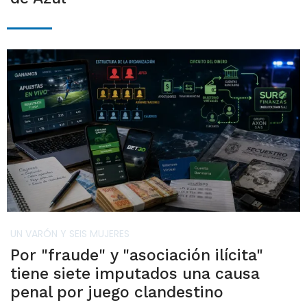
UN VARÓN Y SEIS MUJERES
Por "fraude" y "asociación ilícita"
tiene siete imputados una causa
penal por juego clandestino