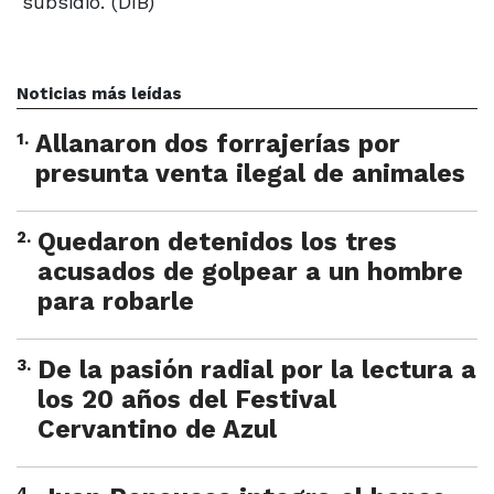
subsidio. (DIB)
Noticias más leídas
1
.
Allanaron dos forrajerías por
presunta venta ilegal de animales
2
.
Quedaron detenidos los tres
acusados de golpear a un hombre
para robarle
3
.
De la pasión radial por la lectura a
los 20 años del Festival
Cervantino de Azul
4
.