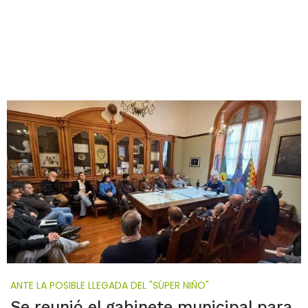
ANTE LA POSIBLE LLEGADA DEL "SÚPER NIÑO"
Se reunió el gabinete municipal para