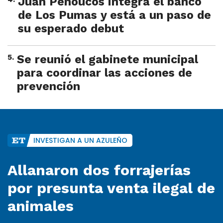
Juan Penoucos integra el banco
de Los Pumas y está a un paso de
su esperado debut
5
.
Se reunió el gabinete municipal
para coordinar las acciones de
prevención
INVESTIGAN A UN AZULEÑO
Allanaron dos forrajerías
por presunta venta ilegal de
animales