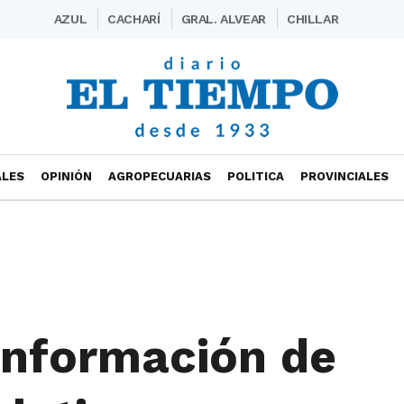
AZUL
CACHARÍ
GRAL. ALVEAR
CHILLAR
ALES
OPINIÓN
AGROPECUARIAS
POLITICA
PROVINCIALES
onformación de