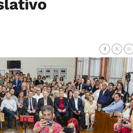
slativo