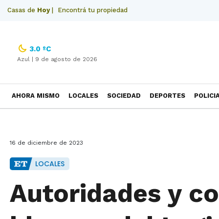
Casas de
Hoy
|
Encontrá tu propiedad
3.0 ºC
Azul |
9 de agosto de 2026
AHORA MISMO
LOCALES
SOCIEDAD
DEPORTES
POLICI
NECROLOGICAS
16 de diciembre de 2023
LOCALES
Autoridades y c