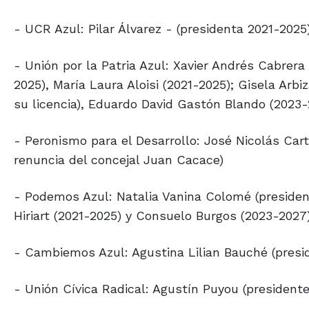
- UCR Azul: Pilar Álvarez - (presidenta 2021-2025
- Unión por la Patria Azul: Xavier Andrés Cabrera
2025), María Laura Aloisi (2021-2025); Gisela Arb
su licencia), Eduardo David Gastón Blando (2023-
- Peronismo para el Desarrollo: José Nicolás Car
renuncia del concejal Juan Cacace)
- Podemos Azul: Natalia Vanina Colomé (president
Hiriart (2021-2025) y Consuelo Burgos (2023-2027)
- Cambiemos Azul: Agustina Lilian Bauché (presi
- Unión Cívica Radical: Agustín Puyou (president