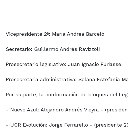
Vicepresidente 2º: María Andrea Barceló
Secretario: Guillermo Andrés Ravizzoli
Prosecretario legislativo: Juan Ignacio Furiasse
Prosecretaria administrativa: Solana Estefanía Ma
Por su parte, la conformación de bloques del Legi
- Nuevo Azul: Alejandro Andrés Vieyra - (preside
- UCR Evolución: Jorge Ferrarello - (presidente 2