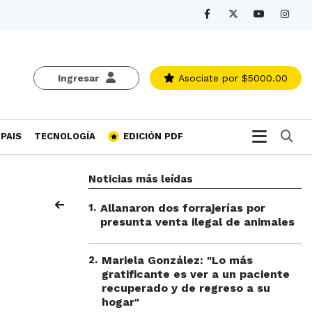
Ingresar
Asociate
por $5000.00
Bu
PAIS
TECNOLOGÍA
EDICIÓN PDF
Noticias más leídas
1
.
Allanaron dos forrajerías por
presunta venta ilegal de animales
2
.
Mariela González: "Lo más
gratificante es ver a un paciente
recuperado y de regreso a su
hogar"