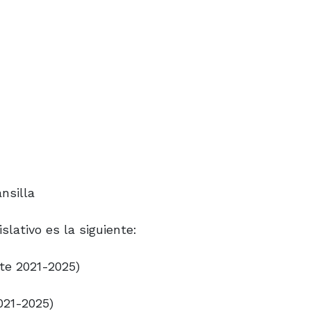
nsilla
slativo es la siguiente:
nte 2021-2025)
021-2025)