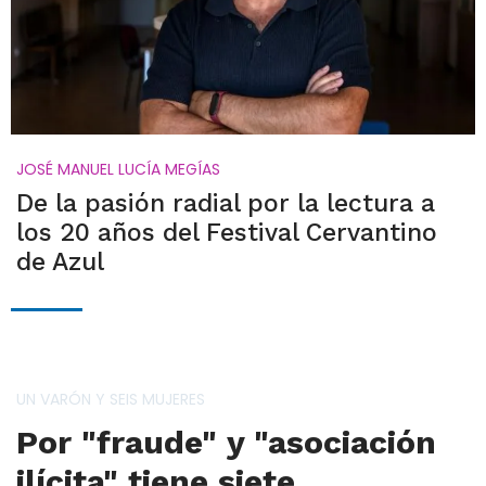
JOSÉ MANUEL LUCÍA MEGÍAS
De la pasión radial por la lectura a
los 20 años del Festival Cervantino
de Azul
UN VARÓN Y SEIS MUJERES
Por "fraude" y "asociación
ilícita" tiene siete