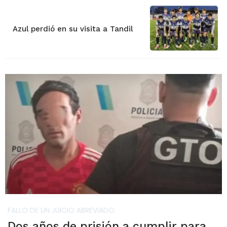
Azul perdió en su visita a Tandil
FALLO DE UN JUICIO ABREVIADO
Dos años de prisión a cumplir para