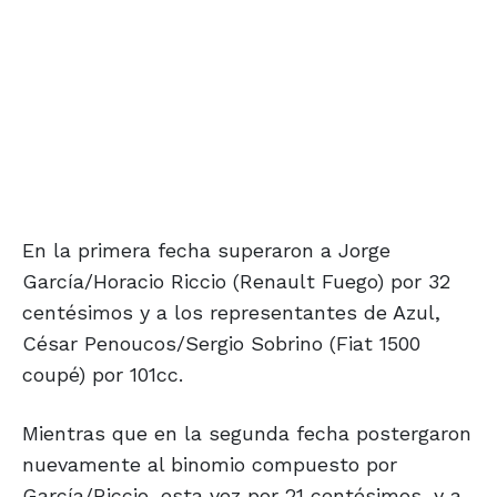
En la primera fecha superaron a Jorge
García/Horacio Riccio (Renault Fuego) por 32
centésimos y a los representantes de Azul,
César Penoucos/Sergio Sobrino (Fiat 1500
coupé) por 101cc.
Mientras que en la segunda fecha postergaron
nuevamente al binomio compuesto por
García/Riccio, esta vez por 21 centésimos, y a