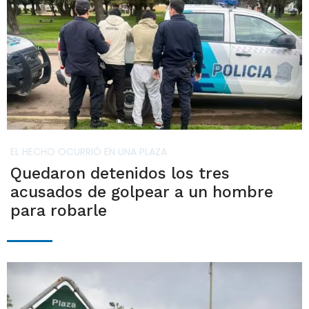
EL HECHO OCURRIÓ EN UNA PLAZA
Quedaron detenidos los tres
acusados de golpear a un hombre
para robarle