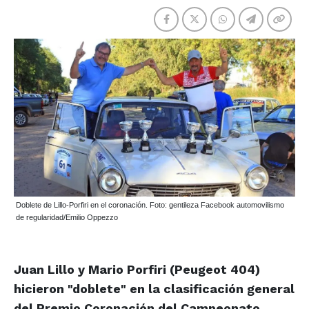
Doblete de Lillo-Porfiri en el coronación. Foto: gentileza Facebook automovilismo
de regularidad/Emilio Oppezzo
Juan Lillo y Mario Porfiri (Peugeot 404)
hicieron "doblete" en la clasificación general
del Premio Coronación del Campeonato