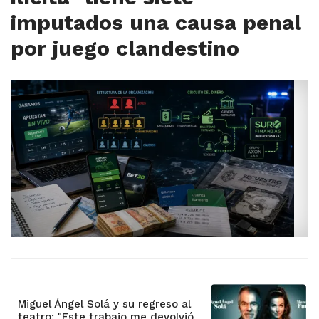
imputados una causa penal
por juego clandestino
Miguel Ángel Solá y su regreso al
teatro: "Este trabajo me devolvió